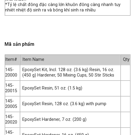
*Tỷ lệ chất đông đặc càng lớn khuôn đông càng nhanh tuy
nhiêt nhiệt độ sinh ra và bóng khí sinh ra nhiều
Mã sản phẩm
Item#
Item Name
Qty
145-
EpoxySet Kit, Incl. 128 oz. (3.6 kg) Resin, 16 oz.
20000
(450 g) Hardener, 50 Mixing Cups, 50 Stir Sticks
145-
EpoxySet Resin, 51 oz. (1.5 kg)
20015
145-
EpoxySet Resin, 128 oz. (3.6 kg) with pump
20005
145-
EpoxySet Hardener, 7 oz. (200 g)
20020
145-