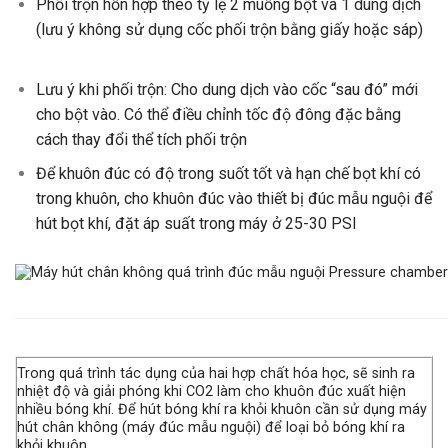
Phối trộn hỗn hợp theo tỷ lệ 2 muỗng bột và 1 dung dịch
(lưu ý không sử dụng cốc phối trộn bằng giấy hoặc sáp)
Lưu ý khi phối trộn: Cho dung dịch vào cốc “sau đó” mới
cho bột vào. Có thể điều chỉnh tốc độ đông đặc bằng
cách thay đổi thể tích phối trộn
Để khuôn đúc có độ trong suốt tốt và hạn chế bọt khí có
trong khuôn, cho khuôn đúc vào thiết bị đúc mẫu nguội để
hút bọt khí, đặt áp suất trong máy ở 25-30 PSI
Trong quá trình tác dụng của hai hợp chất hóa học, sẽ sinh ra
nhiệt độ và giải phóng khi CO2 làm cho khuôn đúc xuất hiện
nhiều bóng khí. Để hút bóng khí ra khỏi khuôn cần sử dụng máy
hút chân không (máy đúc mẫu nguội) để loại bỏ bóng khí ra
khỏi khuôn