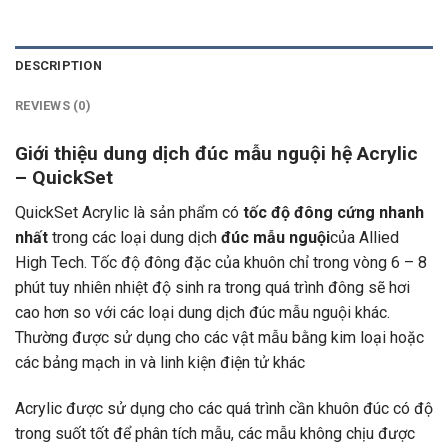
DESCRIPTION
REVIEWS (0)
Giới thiệu dung dịch đúc mẫu nguội hệ Acrylic
– QuickSet
QuickSet Acrylic là sản phẩm có
tốc độ đông cứng nhanh
nhất
trong các loại dung dịch
đúc mẫu nguội
của Allied
High Tech. Tốc độ đông đặc của khuôn chỉ trong vòng 6 – 8
phút tuy nhiên nhiệt độ sinh ra trong quá trình đông sẽ hơi
cao hơn so với các loại dung dịch đúc mẫu nguội khác.
Thường được sử dụng cho các vật mẫu bằng kim loại hoặc
các bảng mạch in và linh kiện điện tử khác
Acrylic được sử dụng cho các quá trình cần khuôn đúc có độ
trong suốt tốt để phân tích mẫu, các mẫu không chịu được