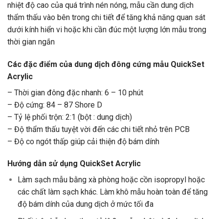
nhiệt độ cao của quá trình nén nóng, mẫu cần dung dịch
thẩm thấu vào bên trong chi tiết để tăng khả năng quan sát
dưới kính hiển vi hoặc khi cần đúc một lượng lớn mẫu trong
thời gian ngắn
Các đặc điểm của dung dịch đông cứng mẫu QuickSet
Acrylic
– Thời gian đông đặc nhanh: 6 – 10 phút
– Độ cứng: 84 – 87 Shore D
– Tỷ lệ phối trộn: 2:1 (bột : dung dịch)
– Độ thẩm thấu tuyệt vời đến các chi tiết nhỏ trên PCB
– Độ co ngót thấp giúp cải thiện độ bám dính
Hướng dẫn sử dụng QuickSet Acrylic
Làm sạch mẫu bằng xà phòng hoặc cồn isopropyl hoặc
các chất làm sạch khác. Làm khô mẫu hoàn toàn để tăng
độ bám dính của dung dịch ở mức tối đa