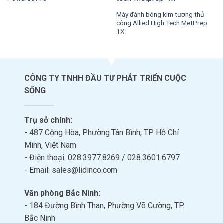
Máy đánh bóng kim tương thủ
công Allied High Tech MetPrep
1X
CÔNG TY TNHH ĐẦU TƯ PHÁT TRIỂN CUỘC
SỐNG
Trụ sở chính:
- 487 Cộng Hòa, Phường Tân Bình, TP. Hồ Chí
Minh, Việt Nam
- Điện thoại: 028.3977.8269 / 028.3601.6797
- Email: sales@lidinco.com
Văn phòng Bắc Ninh:
- 184 Đường Bình Than, Phường Võ Cường, TP.
Bắc Ninh