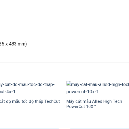
635 x 483 mm)
cắt độ mẫu tốc độ thấp TechCut
Máy cắt mẫu Allied High Tech
PowerCut 10X™