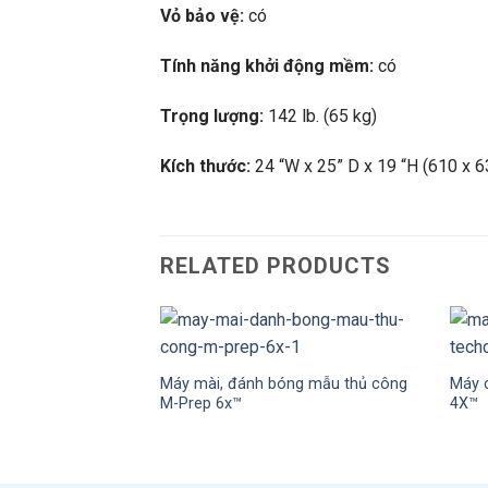
Vỏ bảo vệ:
có
Tính năng khởi động mềm:
có
Trọng lượng:
142 lb. (65 kg)
Kích thước:
24 “W x 25” D x 19 “H (610 x 
RELATED PRODUCTS
Máy mài, đánh bóng mẫu thủ công
Máy 
M-Prep 6x™
4X™