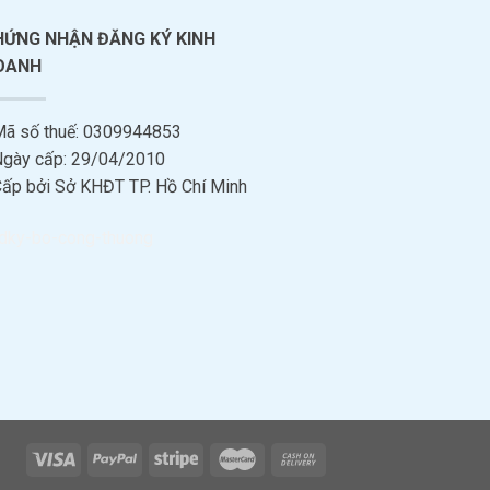
HỨNG NHẬN ĐĂNG KÝ KINH
OANH
Mã số thuế: 0309944853
Ngày cấp: 29/04/2010
Cấp bởi Sở KHĐT TP. Hồ Chí Minh