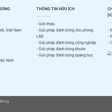
 SỐNG
THÔNG TIN HỮU ÍCH
C
D
-
Giới thiệu
nh, Việt Nam
-
Giải pháp đánh bóng cho phòng
- 
LAB
- 
-
Giải pháp đánh bóng công nghiệp
- 
-
Giải pháp đánh bóng khuôn
-
Giải pháp đánh bóng quang học
Bắc Ninh
 Bóng