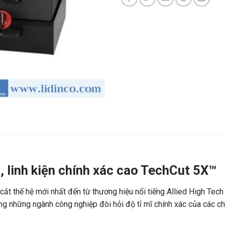
, linh kiện chính xác cao TechCut 5X™
t thế hệ mới nhất đến từ thương hiệu nổi tiếng Allied High Tech
g những ngành công nghiệp đòi hỏi độ tỉ mĩ chính xác của các chi 