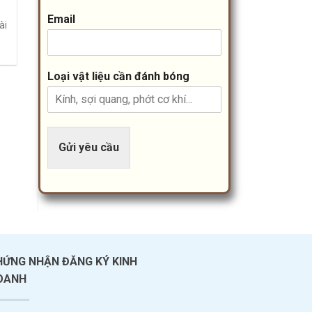
Email
ài
Loại vật liệu cần đánh bóng
Gửi yêu cầu
HỨNG NHẬN ĐĂNG KÝ KINH
OANH