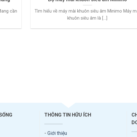
 đang cần
Tìm hiểu về máy mài khuôn siêu âm Minimo Máy m
khuôn siêu âm là [...]
 SỐNG
THÔNG TIN HỮU ÍCH
C
D
-
Giới thiệu