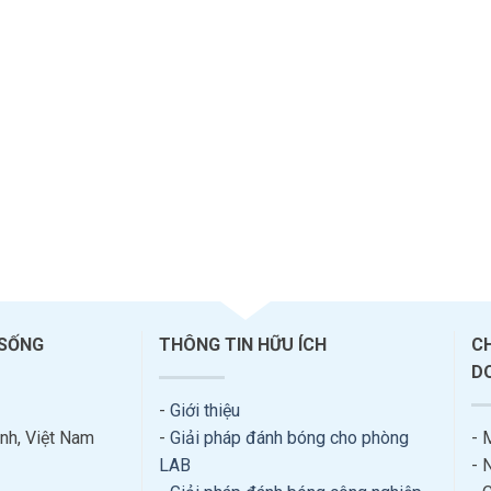
 SỐNG
THÔNG TIN HỮU ÍCH
C
D
-
Giới thiệu
nh, Việt Nam
-
Giải pháp đánh bóng cho phòng
- 
LAB
- 