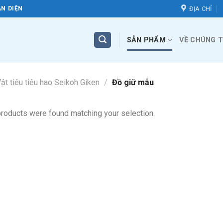
ĐỊA CHỈ
N DIỆN
SẢN PHẨM
VỀ CHÚNG T
ật tiêu tiêu hao Seikoh Giken
/
Đồ giữ mẫu
roducts were found matching your selection.