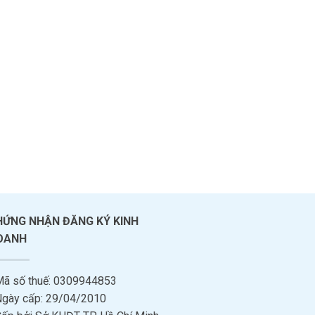
HỨNG NHẬN ĐĂNG KÝ KINH
OANH
Mã số thuế: 0309944853
Ngày cấp: 29/04/2010