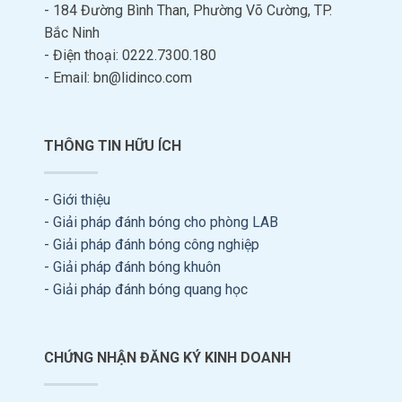
- 184 Đường Bình Than, Phường Võ Cường, TP.
Bắc Ninh
- Điện thoại: 0222.7300.180
- Email: bn@lidinco.com
THÔNG TIN HỮU ÍCH
-
Giới thiệu
-
Giải pháp đánh bóng cho phòng LAB
-
Giải pháp đánh bóng công nghiệp
-
Giải pháp đánh bóng khuôn
-
Giải pháp đánh bóng quang học
CHỨNG NHẬN ĐĂNG KÝ KINH DOANH