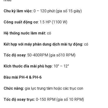
Chu kỳ làm việc:
0 – 120 phút (gia số 15 giây)
Công suất động cơ:
1.5 HP (1100 W)
Hệ thống nước làm mát:
có
Kết hợp với máy phân dung dịch mài tự động:
có
Tốc độ xoay
: 50-400RPM (gia số10 RPM)
Kích thước đĩa mài phù hợp:
10″ – 12″
Đầu mài PH-4 & PH-6
Chức năng:
gia lực trung tâm hoặc các trục con
Tốc độ xoay trục:
0-150 RPM (gia số 10 RPM)