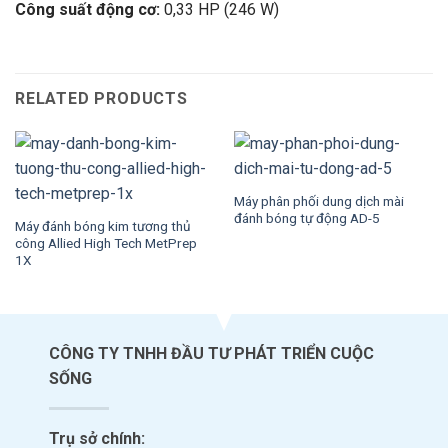
Công suất động cơ:
0,33 HP (246 W)
RELATED PRODUCTS
Máy phân phối dung dịch mài
đánh bóng tự động AD-5
Máy đánh bóng kim tương thủ
công Allied High Tech MetPrep
1X
CÔNG TY TNHH ĐẦU TƯ PHÁT TRIỂN CUỘC
SỐNG
Trụ sở chính: