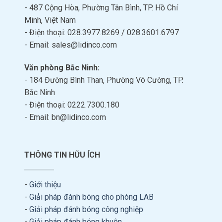
- 487 Cộng Hòa, Phường Tân Bình, TP. Hồ Chí
Minh, Việt Nam
- Điện thoại: 028.3977.8269 / 028.3601.6797
- Email: sales@lidinco.com
Văn phòng Bắc Ninh:
- 184 Đường Bình Than, Phường Võ Cường, TP.
Bắc Ninh
- Điện thoại: 0222.7300.180
- Email: bn@lidinco.com
THÔNG TIN HỮU ÍCH
-
Giới thiệu
-
Giải pháp đánh bóng cho phòng LAB
-
Giải pháp đánh bóng công nghiệp
-
Giải pháp đánh bóng khuôn