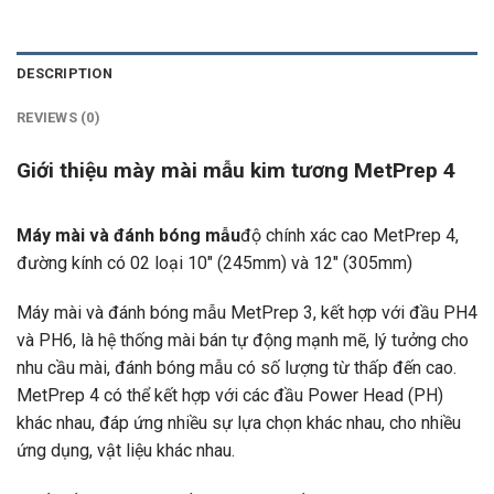
DESCRIPTION
REVIEWS (0)
Giới thiệu mày mài mẫu kim tương MetPrep 4
Máy mài và đánh bóng mẫu
độ chính xác cao MetPrep 4,
đường kính có 02 loại 10″ (245mm) và 12″ (305mm)
Máy mài và đánh bóng mẫu MetPrep 3, kết hợp với đầu PH4
và PH6, là hệ thống mài bán tự động mạnh mẽ, lý tưởng cho
nhu cầu mài, đánh bóng mẫu có số lượng từ thấp đến cao.
MetPrep 4 có thể kết hợp với các đầu Power Head (PH)
khác nhau, đáp ứng nhiều sự lựa chọn khác nhau, cho nhiều
ứng dụng, vật liệu khác nhau.