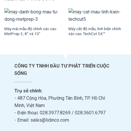
Máy mài mẫu độ chính xác cao
Máy cắt độ mẫu, linh kiện chính
MetPrep 3, 8″ và 10″
xác cao TechCut 5X™
CÔNG TY TNHH ĐẦU TƯ PHÁT TRIỂN CUỘC
SỐNG
Trụ sở chính:
- 487 Cộng Hòa, Phường Tân Bình, TP. Hồ Chí
Minh, Việt Nam
- Điện thoại: 028.3977.8269 / 028.3601.6797
- Email: sales@lidinco.com