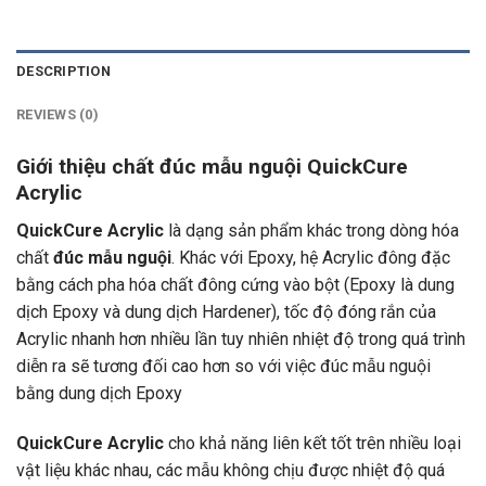
DESCRIPTION
REVIEWS (0)
Giới thiệu chất đúc mẫu nguội QuickCure
Acrylic
QuickCure Acrylic
là dạng sản phẩm khác trong dòng hóa
chất
đúc mẫu nguội
. Khác với Epoxy, hệ Acrylic đông đặc
bằng cách pha hóa chất đông cứng vào bột (Epoxy là dung
dịch Epoxy và dung dịch Hardener), tốc độ đóng rắn của
Acrylic nhanh hơn nhiều lần tuy nhiên nhiệt độ trong quá trình
diễn ra sẽ tương đối cao hơn so với việc đúc mẫu nguội
bằng dung dịch Epoxy
QuickCure Acrylic
cho khả năng liên kết tốt trên nhiều loại
vật liệu khác nhau, các mẫu không chịu được nhiệt độ quá