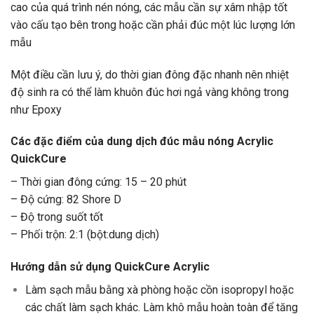
cao của quá trình nén nóng, các mẫu cần sự xâm nhập tốt
vào cấu tạo bên trong hoặc cần phải đúc một lúc lượng lớn
mẫu
Một điều cần lưu ý, do thời gian đông đặc nhanh nên nhiệt
độ sinh ra có thể làm khuôn đúc hơi ngả vàng không trong
như Epoxy
Các đặc điểm của dung dịch đúc mẫu nóng Acrylic
QuickCure
– Thời gian đông cứng: 15 – 20 phút
– Độ cứng: 82 Shore D
– Độ trong suốt tốt
– Phối trộn: 2:1 (bột:dung dịch)
Hướng dẫn sử dụng QuickCure Acrylic
Làm sạch mẫu bằng xà phòng hoặc cồn isopropyl hoặc
các chất làm sạch khác. Làm khô mẫu hoàn toàn để tăng