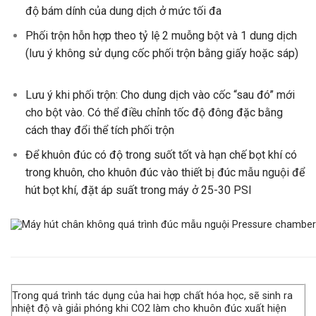
độ bám dính của dung dịch ở mức tối đa
Phối trộn hỗn hợp theo tỷ lệ 2 muỗng bột và 1 dung dịch
(lưu ý không sử dụng cốc phối trộn bằng giấy hoặc sáp)
Lưu ý khi phối trộn: Cho dung dịch vào cốc “sau đó” mới
cho bột vào. Có thể điều chỉnh tốc độ đông đặc bằng
cách thay đổi thể tích phối trộn
Để khuôn đúc có độ trong suốt tốt và hạn chế bọt khí có
trong khuôn, cho khuôn đúc vào thiết bị đúc mẫu nguội để
hút bọt khí, đặt áp suất trong máy ở 25-30 PSI
Trong quá trình tác dụng của hai hợp chất hóa học, sẽ sinh ra
nhiệt độ và giải phóng khi CO2 làm cho khuôn đúc xuất hiện