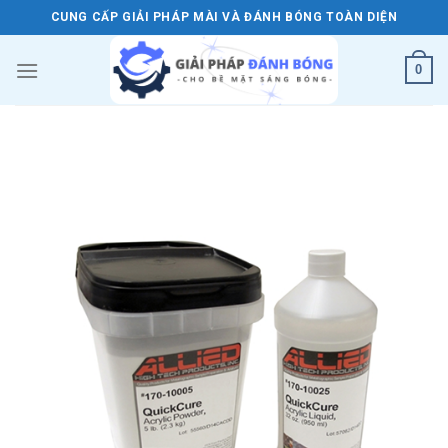
Skip
CUNG CẤP GIẢI PHÁP MÀI VÀ ĐÁNH BÓNG TOÀN DIỆN
to
content
0