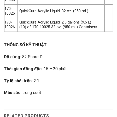
170-
QuickCure Acrylic Liquid, 32 oz. (950 mL)
10025
170-
QuickCure Acrylic Liquid, 2.5 gallons (9.5 L) –
10026
(10) of 170-10025 32 oz. (950 mL) Containers
THÔNG SỐ KỸ THUẬT
Độ cứng:
82 Shore D
Thời gian đông đặc:
15 – 20 phút
Tỷ lệ phối trộn:
2:1
Màu sắc:
trong suốt
RELATED PRODUCTS