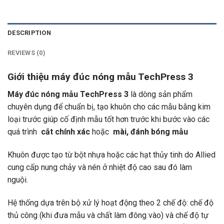
DESCRIPTION
REVIEWS (0)
Giới thiệu máy đúc nóng mẫu TechPress 3
Máy đúc nóng mẫu TechPress 3
là dòng sản phẩm
chuyên dụng để chuẩn bị, tạo khuôn cho các mẫu bằng kim
loại trước giúp cố định mẫu tốt hơn trước khi bước vào các
quá trình
cắt chính xác
hoặc
mài, đánh bóng mẫu
Khuôn được tạo từ bột nhựa hoặc các hạt thủy tinh do Allied
cung cấp nung chảy và nén ở nhiệt độ cao sau đó làm
nguội.
Hệ thống dựa trên bộ xử lý hoạt động theo 2 chế độ: chế độ
thủ công (khi đưa mẫu và chất làm đông vào) và chế độ tự