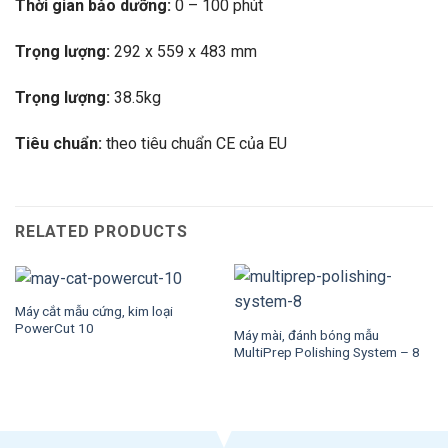
Thời gian bảo dưỡng:
0 – 100 phút
Trọng lượng:
292 x 559 x 483 mm
Trọng lượng:
38.5kg
Tiêu chuẩn:
theo tiêu chuẩn CE của EU
RELATED PRODUCTS
Máy cắt mẫu cứng, kim loại
PowerCut 10
Máy mài, đánh bóng mẫu
MultiPrep Polishing System – 8