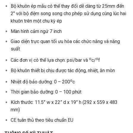
Bộ khuôn ép mẫu có thể thay đổi dễ dàng từ 25mm đến
2″ với bộ đệm song song cho phép sử dụng cùng lúc hai
khuôn trên một chu kỳ ép
Màn hình cảm ngứ 7 inch
Giao diện trực quan tối ưu hóa các chức năng và năng
suất
o
o
Các đơn vị có thể lựa chọn: psi/bar và
c/
f
Bộ khuôn thiết bị chịu được tác động, nhiệt, ăn mòn
o
Nhiệt độ bảo dưỡng: 0 – 200
c
Thời gian bảo dưỡng: 0 – 100 phút
Kích thước: 11.5” w x 22” d x 19” h (292 x 559 x 483
mm)
CE tuân thủ theo tiêu chuẩn EU