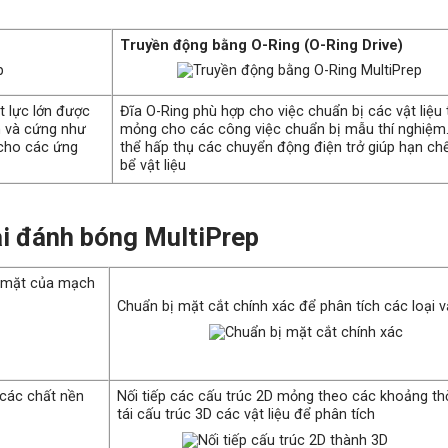
Truyền động bằng O-Ring (O-Ring Drive)
 lực lớn được
Đĩa O-Ring phù hợp cho việc chuẩn bị các vật liệu t
n và cứng như
mỏng cho các công việc chuẩn bị mẫu thí nghiệm.
 cho các ứng
thể hấp thụ các chuyển động điện trở giúp hạn chế
bể vật liệu
i đánh bóng MultiPrep
ề mặt của mạch
Chuẩn bị mặt cắt chính xác để phân tích các loạ
các chất nền
Nối tiếp các cấu trúc 2D mỏng theo các khoảng th
tái cấu trúc 3D các vật liệu để phân tích