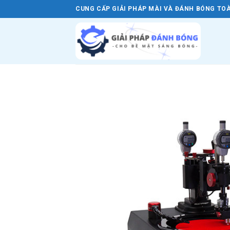
Skip
CUNG CẤP GIẢI PHÁP MÀI VÀ ĐÁNH BÓNG TOÀ
to
content