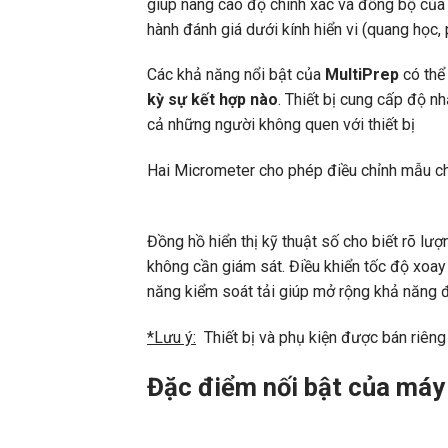
giúp nâng cao độ chính xác và đồng bộ của q
hành đánh giá dưới kính hiển vi (quang h
Các khả năng nổi bật của
MultiPrep
có thể
kỳ sự kết hợp nào
. Thiết bị cung cấp độ n
cả những người không quen với thiết bị
Hai Micrometer cho phép điều chỉnh mẫu chí
Đồng hồ hiển thị kỹ thuật số cho biết rõ lư
không cần giám sát. Điều khiển tốc độ xoay
năng kiểm soát tải giúp mở rộng khả năng
*Lưu ý:
Thiết bị và phụ kiện được bán ri
Đặc điểm nối bật của máy