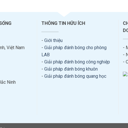
 SỐNG
THÔNG TIN HỮU ÍCH
C
D
-
Giới thiệu
nh, Việt Nam
-
Giải pháp đánh bóng cho phòng
- 
LAB
- 
-
Giải pháp đánh bóng công nghiệp
- 
-
Giải pháp đánh bóng khuôn
-
Giải pháp đánh bóng quang học
Bắc Ninh