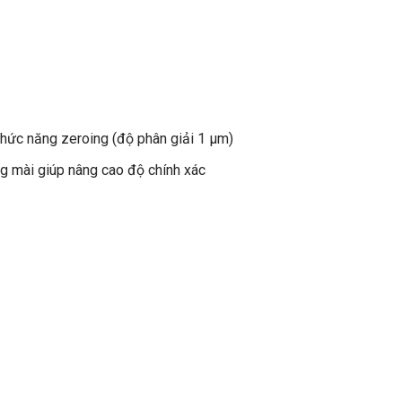
với chức năng zeroing (độ phân giải 1 μm)
hẳng mài giúp nâng cao độ chính xác
 μm)