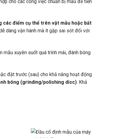
 hợp cho các công việc chuẩn bị mẫu để tiến
 các điểm cụ thể trên vật mẫu hoặc bất
 dễ dàng vận hành mà ít gặp sai sót đối với
ắn mẫu xuyên suốt quá trình mài, đánh bóng
 hoặc đặt trước (sau) cho khả năng hoạt động
nh bóng (grinding/polishing disc)
. Khả