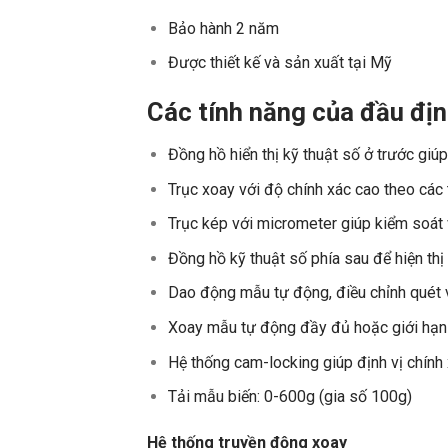
Bảo hành 2 năm
Được thiết kế và sản xuất tại Mỹ
Các tính năng của đầu địn
Đồng hồ hiển thị kỹ thuật số ở trước giú
Trục xoay với độ chính xác cao theo cá
Trục kép với micrometer giúp kiểm soát 
Đồng hồ kỹ thuật số phía sau để hiện th
Dao động mẫu tự động, điều chỉnh qué
Xoay mẫu tự động đầy đủ hoặc giới hạ
Hệ thống cam-locking giúp định vị chín
Tải mẫu biến: 0-600g (gia số 100g)
Hệ thống truyền động xoay