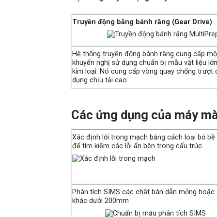
Truyền động bằng bánh răng (Gear Drive)
Hệ thống truyền động bánh răng cung cấp một
khuyến nghị sử dụng chuẩn bị mẫu vật liệu lớ
kim loại. Nó cung cấp vòng quay chống trượt
dụng chịu tải cao
Các ứng dụng của máy mà
Xác định lỗi trong mạch bằng cách loại bỏ b
để tìm kiếm các lỗi ẩn bên trong cấu trúc
Phân tích SIMS các chất bán dẫn mỏng hoặc 
khác dưới 200mm