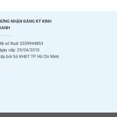
HỨNG NHẬN ĐĂNG KÝ KINH
OANH
Mã số thuế: 0309944853
Ngày cấp: 29/04/2010
Cấp bởi Sở KHĐT TP. Hồ Chí Minh