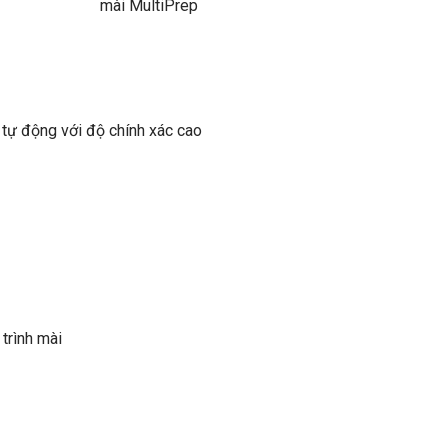
àn tự động với độ chính xác cao
uá trình mài