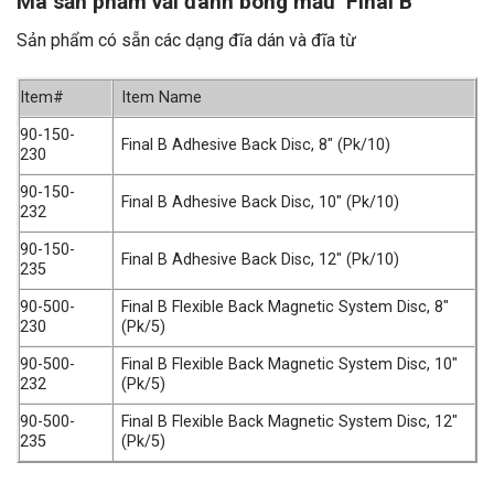
Mã sản phẩm vải đánh bóng mẫu Final B
Sản phẩm có sẵn các dạng đĩa dán và đĩa từ
Item#
Item Name
90-150-
Final B Adhesive Back Disc, 8″ (Pk/10)
230
90-150-
Final B Adhesive Back Disc, 10″ (Pk/10)
232
90-150-
Final B Adhesive Back Disc, 12″ (Pk/10)
235
90-500-
Final B Flexible Back Magnetic System Disc, 8″
230
(Pk/5)
90-500-
Final B Flexible Back Magnetic System Disc, 10″
232
(Pk/5)
90-500-
Final B Flexible Back Magnetic System Disc, 12″
235
(Pk/5)