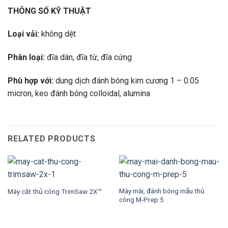
THÔNG SỐ KỸ THUẬT
Loại vải:
không dệt
Phân loại:
đĩa dán, đĩa từ, đĩa cứng
Phù hợp với:
dung dịch đánh bóng kim cương 1 – 0.05
micron, keo đánh bóng colloidal, alumina
RELATED PRODUCTS
Máy mài, đánh bóng mẫu thủ
Máy cắt thủ công TrimSaw 2X™
công M-Prep 5