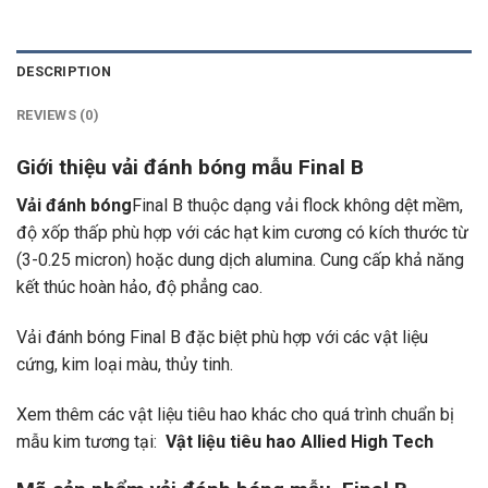
DESCRIPTION
REVIEWS (0)
Giới thiệu vải đánh bóng mẫu Final B
Vải đánh bóng
Final B thuộc dạng vải flock không dệt mềm,
độ xốp thấp phù hợp với các hạt kim cương có kích thước từ
(3-0.25 micron) hoặc dung dịch alumina. Cung cấp khả năng
kết thúc hoàn hảo, độ phẳng cao.
Vải đánh bóng Final B đặc biệt phù hợp với các vật liệu
cứng, kim loại màu, thủy tinh.
Xem thêm các vật liệu tiêu hao khác cho quá trình chuẩn bị
mẫu kim tương tại:
Vật liệu tiêu hao Allied High Tech