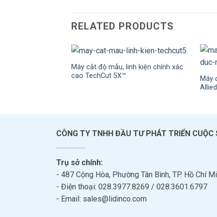
RELATED PRODUCTS
Máy cắt độ mẫu, linh kiện chính xác
cao TechCut 5X™
Máy 
Allie
CÔNG TY TNHH ĐẦU TƯ PHÁT TRIỂN CUỘC
Trụ sở chính:
- 487 Cộng Hòa, Phường Tân Bình, TP. Hồ Chí Mi
- Điện thoại: 028.3977.8269 / 028.3601.6797
- Email: sales@lidinco.com