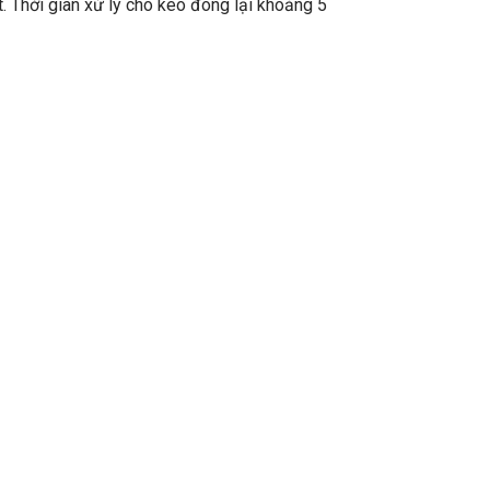
. Thời gian xử lý cho keo đông lại khoảng 5