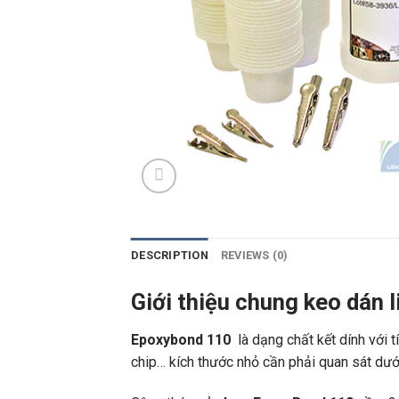
DESCRIPTION
REVIEWS (0)
Giới thiệu chung keo dán 
Epoxybond 110
là dạng chất kết dính với t
chip… kích thước nhỏ cần phải quan sát dướ