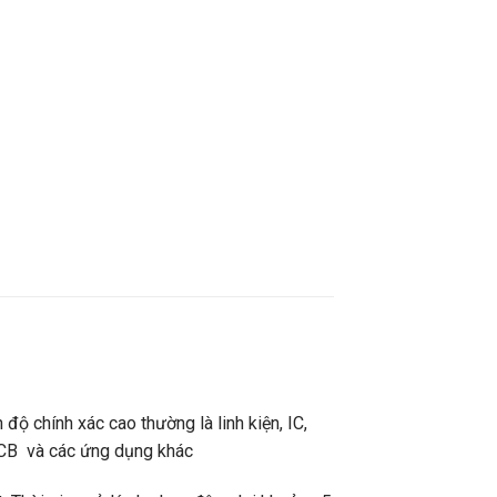
ộ chính xác cao thường là linh kiện, IC,
 PCB và các ứng dụng khác