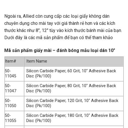
Ngoài ra, Allied còn cung cấp các loại giấy không dán
chuyên dụng cho mài tay với giá thành rẻ hơn và các kích
thước khác như 8″, 12″ tùy vào kích thước bánh mài của bạn.
Dưới đây là các mã sản phẩm để bạn có thể tham khảo
Mã sản phẩm giấy mài – đánh bóng mẫu loại dán 10″
Item#
Item Name
50-
Silicon Carbide Paper, 60 Grit, 10″ Adhesive Back
11045
Disc (Pk/100)
50-
Silicon Carbide Paper, 80 Grit, 10″ Adhesive Back
11047
Disc (Pk/100)
50-
Silicon Carbide Paper, 120 Grit, 10″ Adhesive Back
11050
Disc (Pk/100)
50-
Silicon Carbide Paper, 180 Grit, 10″ Adhesive Back
11055
Disc (Pk/100)