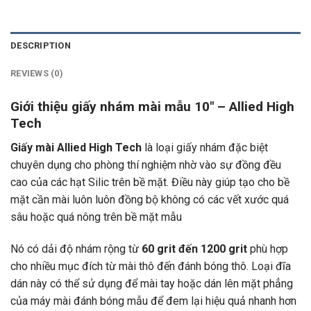
DESCRIPTION
REVIEWS (0)
Giới thiệu giấy nhám mài mẫu 10″ – Allied High
Tech
Giấy mài Allied High Tech
là loại giấy nhám đặc biệt
chuyên dụng cho phòng thí nghiệm nhờ vào sự đồng đều
cao của các hạt Silic trên bề mặt. Điều này giúp tạo cho bề
mặt cần mài luôn luôn đồng bộ không có các vết xước quá
sâu hoặc quá nông trên bề mặt mẫu
Nó có dải độ nhám rộng từ
60 grit đến 1200 grit
phù hợp
cho nhiều mục đích từ mài thô đến đánh bóng thô. Loại đĩa
dán này có thể sử dụng để mài tay hoặc dán lên mặt phẳng
của máy mài đánh bóng mẫu để đem lại hiệu quả nhanh hơn