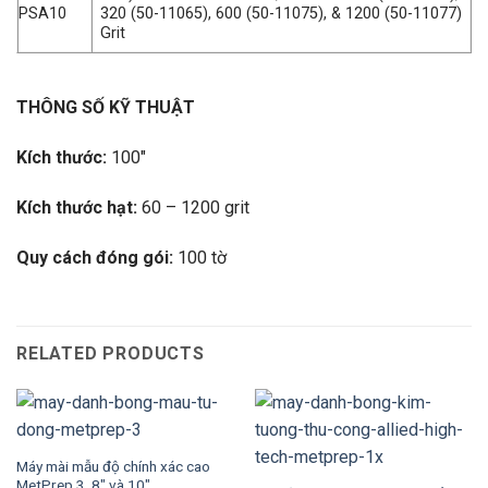
PSA10
320 (50-11065), 600 (50-11075), & 1200 (50-11077)
Grit
THÔNG SỐ KỸ THUẬT
Kích thước:
100″
Kích thước hạt:
60 – 1200 grit
Quy cách đóng gói:
100 tờ
RELATED PRODUCTS
Máy mài mẫu độ chính xác cao
MetPrep 3, 8″ và 10″