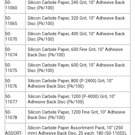
50-
Silicon Carbide Paper, 240 Grit, 10″ Adhesive Back
11060
Disc (Pk/100)
50-
Silicon Carbide Paper, 320 Grit, 10″ Adhesive Back
11065
Disc (Pk/100)
50-
Silicon Carbide Paper, 400 Grit, 10″ Adhesive Back
11070
Disc (Pk/100)
50-
Silicon Carbide Paper, 600 Fine Grit, 10″ Adhesive
11074
Back Disc (Pk/100)
50-
Silicon Carbide Paper, 600 Grit, 10″ Adhesive Back
11075
Disc (Pk/100)
50-
Silicon Carbide Paper, 800 (P-2400) Grit, 10″
11076
Adhesive Back Disc (Pk/100)
50-
Silicon Carbide Paper, 1200 (P-4000) Grit, 10″
11077
Adhesive Back Disc (Pk/100)
50-
Silicon Carbide Paper, 1200 Fine Grit, 10″ Adhesive
11078
Back Disc (Pk/100)
Silicon Carbide Paper Assortment Pack, 10″ (250
ASSORT-
mm) Adhesive Back Disc, 25 each: 180 (50-11055),