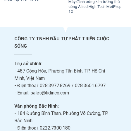
Máy đánh bóng kim tương thủ
công Allied High Tech MetPrep
1X
CÔNG TY TNHH ĐẦU TƯ PHÁT TRIỂN CUỘC
SỐNG
Trụ sở chính:
- 487 Cộng Hòa, Phường Tân Bình, TP. Hồ Chí
Minh, Việt Nam
- Điện thoại: 028.3977.8269 / 028.3601.6797
- Email: sales@lidinco.com
Văn phòng Bắc Ninh:
- 184 Đường Bình Than, Phường Võ Cường, TP.
Bắc Ninh
- Điện thoại: 0222.7300.180