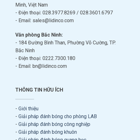
Minh, Việt Nam
- Điện thoại: 028.3977.8269 / 028.3601.6797
- Email: sales@lidinco.com
Văn phòng Bắc Ninh:
- 184 Đường Bình Than, Phường Võ Cường, TP.
Bắc Ninh
- Điện thoại: 0222.7300.180
- Email: bn@lidinco.com
THÔNG TIN HỮU ÍCH
-
Giới thiệu
-
Giải pháp đánh bóng cho phòng LAB
-
Giải pháp đánh bóng công nghiệp
-
Giải pháp đánh bóng khuôn
-
Giải pháp đánh bóng quang học