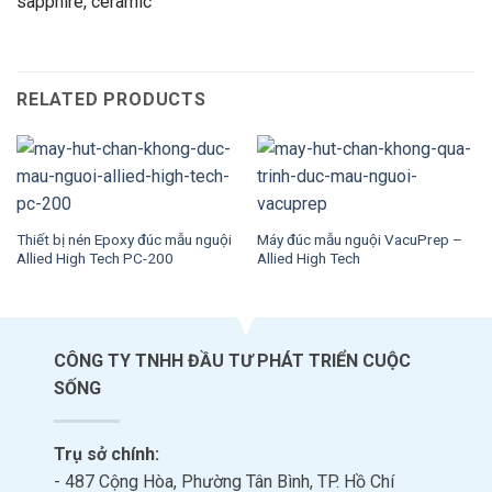
sapphire, ceramic
RELATED PRODUCTS
Thiết bị nén Epoxy đúc mẫu nguội
Máy đúc mẫu nguội VacuPrep –
Allied High Tech PC-200
Allied High Tech
CÔNG TY TNHH ĐẦU TƯ PHÁT TRIỂN CUỘC
SỐNG
Trụ sở chính:
- 487 Cộng Hòa, Phường Tân Bình, TP. Hồ Chí