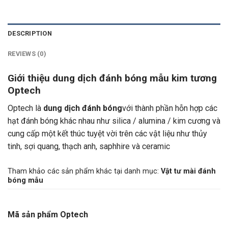
DESCRIPTION
REVIEWS (0)
Giới thiệu dung dịch đánh bóng mẫu kim tương
Optech
Optech là
dung dịch đánh bóng
với thành phần hỗn hợp các
hạt đánh bóng khác nhau như silica / alumina / kim cương và
cung cấp một kết thúc tuyệt vời trên các vật liệu như thủy
tinh, sợi quang, thạch anh, saphhire và ceramic
Tham khảo các sản phẩm khác tại danh mục:
Vật tư mài đánh
bóng mẫu
Mã sản phẩm Optech