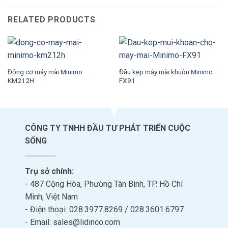
RELATED PRODUCTS
Động cơ máy mài Minimo
Đầu kẹp máy mài khuôn Minimo
KM212H
FX91
CÔNG TY TNHH ĐẦU TƯ PHÁT TRIỂN CUỘC
SỐNG
Trụ sở chính:
- 487 Cộng Hòa, Phường Tân Bình, TP. Hồ Chí
Minh, Việt Nam
- Điện thoại: 028.3977.8269 / 028.3601.6797
- Email: sales@lidinco.com