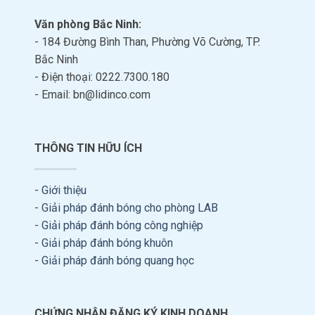
Văn phòng Bắc Ninh:
- 184 Đường Bình Than, Phường Võ Cường, TP.
Bắc Ninh
- Điện thoại: 0222.7300.180
- Email: bn@lidinco.com
THÔNG TIN HỮU ÍCH
-
Giới thiệu
-
Giải pháp đánh bóng cho phòng LAB
-
Giải pháp đánh bóng công nghiệp
-
Giải pháp đánh bóng khuôn
-
Giải pháp đánh bóng quang học
CHỨNG NHẬN ĐĂNG KÝ KINH DOANH