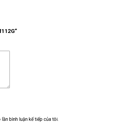
KM112G”
lần bình luận kế tiếp của tôi.