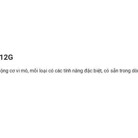
112G
i động cơ vi mô, mỗi loại có các tính năng đặc biệt, có sẵn tro