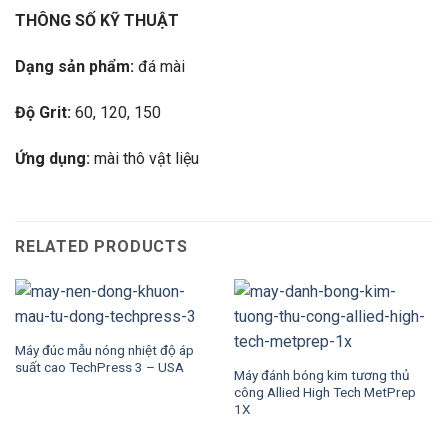
THÔNG SỐ KỸ THUẬT
Dạng sản phẩm:
đá mài
Độ Grit:
60, 120, 150
Ứng dụng:
mài thô vật liệu
RELATED PRODUCTS
Máy đúc mẫu nóng nhiệt độ áp
suất cao TechPress 3 – USA
Máy đánh bóng kim tương thủ
công Allied High Tech MetPrep
1X