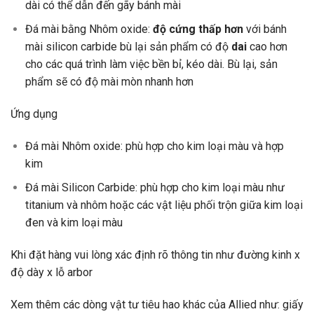
dài có thể dẫn đến gãy bánh mài
Đá mài bằng Nhôm oxide:
độ cứng thấp hơn
với bánh
mài silicon carbide bù lại sản phẩm có độ
dai
cao hơn
cho các quá trình làm việc bền bỉ, kéo dài. Bù lại, sản
phẩm sẽ có độ mài mòn nhanh hơn
Ứng dụng
Đá mài Nhôm oxide: phù hợp cho kim loại màu và hợp
kim
Đá mài Silicon Carbide: phù hợp cho kim loại màu như
titanium và nhôm hoặc các vật liệu phối trộn giữa kim loại
đen và kim loại màu
Khi đặt hàng vui lòng xác định rõ thông tin như đường kinh x
độ dày x lỗ arbor
Xem thêm các dòng vật tư tiêu hao khác của Allied như: giấy