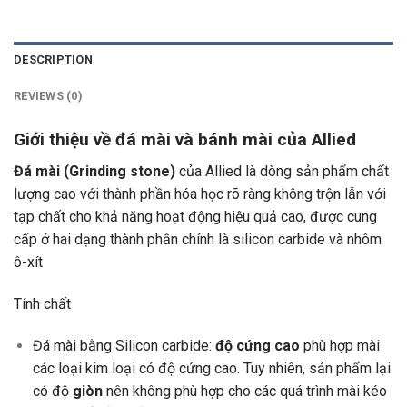
DESCRIPTION
REVIEWS (0)
Giới thiệu về đá mài và bánh mài của Allied
Đá mài (Grinding stone)
của Allied là dòng sản phẩm chất
lượng cao với thành phần hóa học rõ ràng không trộn lẫn với
tạp chất cho khả năng hoạt động hiệu quả cao, được cung
cấp ở hai dạng thành phần chính là silicon carbide và nhôm
ô-xít
Tính chất
Đá mài bằng Silicon carbide:
độ cứng cao
phù hợp mài
các loại kim loại có độ cứng cao. Tuy nhiên, sản phẩm lại
có độ
giòn
nên không phù hợp cho các quá trình mài kéo