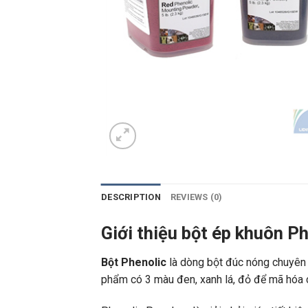
DESCRIPTION
REVIEWS (0)
Giới thiệu bột ép khuôn P
Bột Phenolic
là dòng bột đúc nóng chuyên
phẩm có 3 màu đen, xanh lá, đỏ để mã hóa c