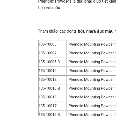
Phenolic Powders là giải phải giúp tiết ki
tiếp với mẫu
Tham khảo: các dòng
bột, nhựa đúc mẫu
135-10005
Phenolic Mounting Powder, B
135-10007
Phenolic Mounting Powder, 
135-10005-B
Phenolic Mounting Powder, 
135-10010
Phenolic Mounting Powder, 
135-10012
Phenolic Mounting Powder, 
135-10010-B
Phenolic Mounting Powder, 
135-10015
Phenolic Mounting Powder, 
135-10017
Phenolic Mounting Powder, 
135-10015-B
Phenolic Mounting Powder, 