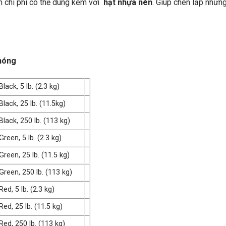
ệm chi phí có thể dùng kèm với
hạt nhựa nén
. Giúp chèn lấp nhữn
 nóng
lack, 5 lb. (2.3 kg)
Black, 25 lb. (11.5kg)
Black, 250 lb. (113 kg)
Green, 5 lb. (2.3 kg)
Green, 25 lb. (11.5 kg)
Green, 250 lb. (113 kg)
Red, 5 lb. (2.3 kg)
Red, 25 lb. (11.5 kg)
Red, 250 lb. (113 kg)