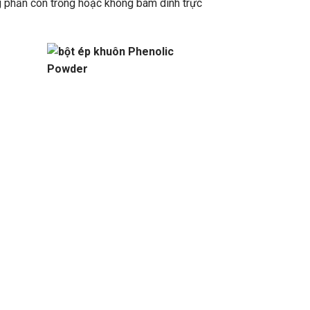
g phần còn trống hoặc không bám dính trực