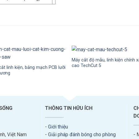
Máy cắt độ mẫu, linh kiện chính 
cao TechCut 5
ắt linh kiện, bảng mạch PCB lưỡi
cương
 SỐNG
THÔNG TIN HỮU ÍCH
C
D
-
Giới thiệu
nh, Việt Nam
-
Giải pháp đánh bóng cho phòng
- 