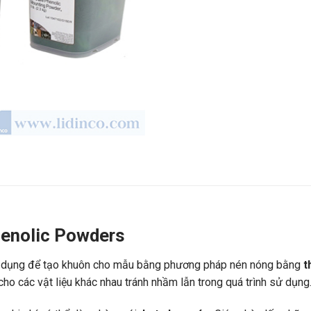
henolic Powders
 dụng để tạo khuôn cho mẫu bằng phương pháp nén nóng bằng
t
ho các vật liệu khác nhau tránh nhầm lẫn trong quá trình sử dụ