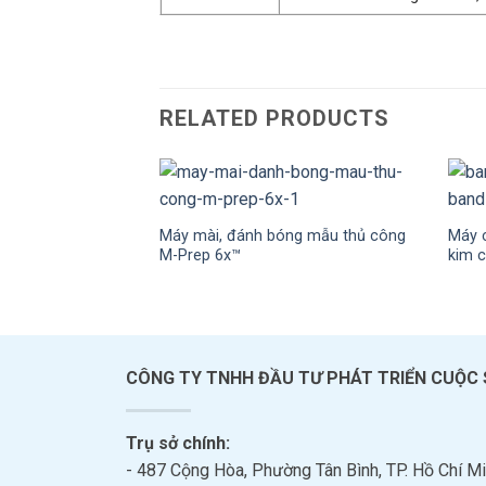
RELATED PRODUCTS
Máy mài, đánh bóng mẫu thủ công
Máy c
M-Prep 6x™
kim 
CÔNG TY TNHH ĐẦU TƯ PHÁT TRIỂN CUỘC
Trụ sở chính:
- 487 Cộng Hòa, Phường Tân Bình, TP. Hồ Chí Mi