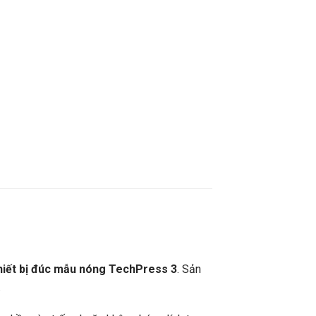
hiết bị đúc mẫu nóng TechPress 3
. Sản
ng.