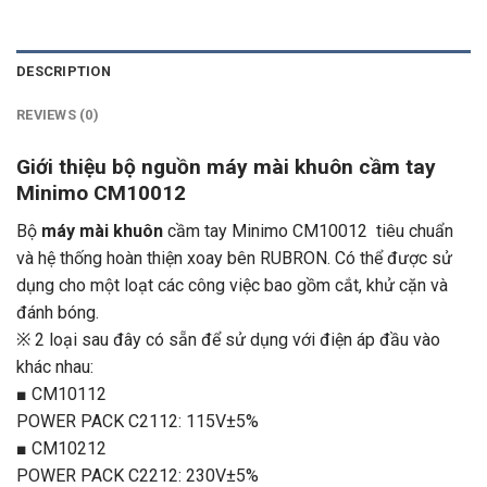
DESCRIPTION
REVIEWS (0)
Giới thiệu bộ nguồn máy mài khuôn cầm tay
Minimo CM10012
Bộ
máy mài khuôn
cầm tay Minimo CM10012 tiêu chuẩn
và hệ thống hoàn thiện xoay bên RUBRON. Có thể được sử
dụng cho một loạt các công việc bao gồm cắt, khử cặn và
đánh bóng.
※ 2 loại sau đây có sẵn để sử dụng với điện áp đầu vào
khác nhau:
■ CM10112
POWER PACK C2112: 115V±5%
■ CM10212
POWER PACK C2212: 230V±5%