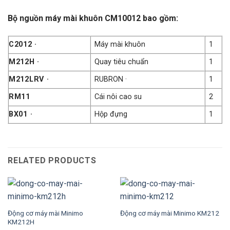
Bộ nguồn máy mài khuôn CM10012 bao gồm:
C2012 ·
Máy mài khuôn
1
M212H ·
Quay tiêu chuẩn
1
M212LRV ·
RUBRON ·
1
RM11
Cái nôi cao su
2
BX01 ·
Hộp đựng
1
RELATED PRODUCTS
Động cơ máy mài Minimo
Động cơ máy mài Minimo KM212
KM212H