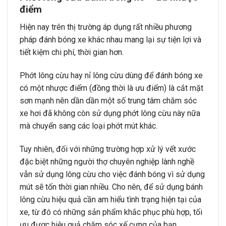
điểm
Hiện nay trên thị trường áp dụng rất nhiều phương
pháp đánh bóng xe khác nhau mang lại sự tiện lợi và
tiết kiệm chi phí, thời gian hơn.
Phớt lông cừu hay nỉ lông cừu dùng để đánh bóng xe
có một nhược điểm (đồng thời là ưu điểm) là cắt mặt
sơn mạnh nên dần dần một số trung tâm chăm sóc
xe hơi đã không còn sử dụng phớt lông cừu này nữa
mà chuyển sang các loại phớt mút khác.
Tuy nhiên, đối với những trường hợp xử lý vết xước
đặc biệt những người thợ chuyên nghiệp lành nghề
vẫn sử dụng lông cừu cho việc đánh bóng vì sử dụng
mút sẽ tốn thời gian nhiều. Cho nên, để sử dụng bánh
lông cừu hiệu quả cần am hiểu tình trạng hiện tại của
xe, từ đó có những sản phẩm khắc phục phù hợp, tối
ưu được hiệu quả chăm sóc xế cưng của bạn.