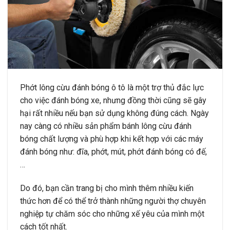
Phớt lông cừu đánh bóng ô tô là một trợ thủ đắc lực
cho việc đánh bóng xe, nhưng đồng thời cũng sẽ gây
hại rất nhiều nếu bạn sử dụng không đúng cách. Ngày
nay càng có nhiều sản phẩm bánh lông cừu đánh
bóng chất lượng và phù hợp khi kết hợp với các máy
đánh bóng như: đĩa, phớt, mút, phớt đánh bóng có đế,
…
Do đó, bạn cần trang bị cho mình thêm nhiều kiến
thức hơn để có thể trở thành những người thợ chuyên
nghiệp tự chăm sóc cho những xế yêu của mình một
cách tốt nhất.