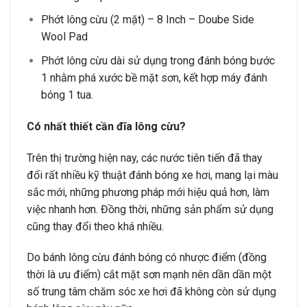
Phớt lông cừu (2 mặt) – 8 Inch – Doube Side
Wool Pad
Phớt lông cừu dài sử dụng trong đánh bóng bước
1 nhằm phá xước bề mặt sơn, kết hợp máy đánh
bóng 1 tua.
Có nhất thiết cần đĩa lông cừu?
Trên thị trường hiện nay, các nước tiên tiến đã thay
đổi rất nhiều kỹ thuật đánh bóng xe hơi, mang lại màu
sắc mới, những phương pháp mới hiệu quả hơn, làm
việc nhanh hơn. Đồng thời, những sản phẩm sử dụng
cũng thay đổi theo khá nhiều.
Do bánh lông cừu đánh bóng có nhược điểm (đồng
thời là ưu điểm) cắt mặt sơn mạnh nên dần dần một
số trung tâm chăm sóc xe hơi đã không còn sử dụng