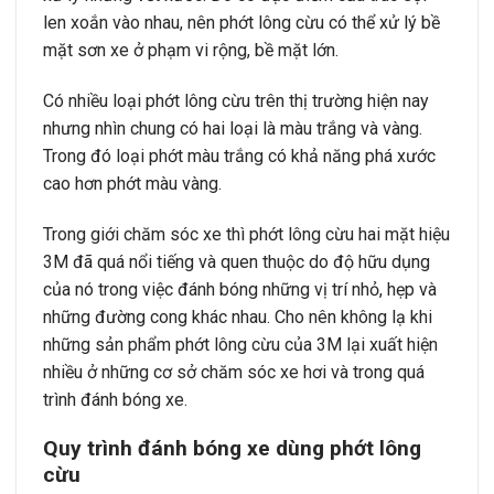
len xoắn vào nhau, nên phớt lông cừu có thể xử lý bề
mặt sơn xe ở phạm vi rộng, bề mặt lớn.
Có nhiều loại phớt lông cừu trên thị trường hiện nay
nhưng nhìn chung có hai loại là màu trắng và vàng.
Trong đó loại phớt màu trắng có khả năng phá xước
cao hơn phớt màu vàng.
Trong giới chăm sóc xe thì phớt lông cừu hai mặt hiệu
3M đã quá nổi tiếng và quen thuộc do độ hữu dụng
của nó trong việc đánh bóng những vị trí nhỏ, hẹp và
những đường cong khác nhau. Cho nên không lạ khi
những sản phẩm phớt lông cừu của 3M lại xuất hiện
nhiều ở những cơ sở chăm sóc xe hơi và trong quá
trình đánh bóng xe.
Quy trình đánh bóng xe dùng phớt lông
cừu