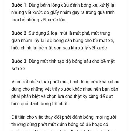
Bước 1:
Dùng bánh lông cừu đánh bóng xe, xử lý lại
những vết xước do giấy nhám gây ra trong quá trình
loại bỏ những vết xước lớn.
Bước 2 :
Sử dụng 2 loại mút là mút phá, mút trung
gian nhằm lấy lại độ bóng cân bằng cho bề mặt xe,
hiệu chỉnh lại bề mặt sơn sau khi xử lý vết xước.
Bước 3:
Dùng mút tinh tạo độ bóng sâu cho bề mặt
sơn xe.
Vì có rất nhiều loại phớt mút, bánh lông cừu khác nhau
dùng cho những vết trầy xước khác nhau nên bạn cần
phải phân biệt và chọn lựa cho thật kỹ càng để đạt
hiệu quả đánh bóng tốt nhất.
Để tiện cho việc thay đổi phớt đánh bóng, mọi người
thường dùng phớt mút đánh bóng có đế hoặc có