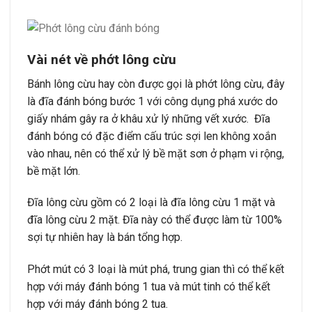
Vài nét về phớt lông cừu
Bánh lông cừu hay còn được gọi là phớt lông cừu, đây
là đĩa đánh bóng bước 1 với công dụng phá xước do
giấy nhám gây ra ở khâu xử lý những vết xước. Đĩa
đánh bóng có đặc điểm cấu trúc sợi len không xoắn
vào nhau, nên có thể xử lý bề mặt sơn ở phạm vi rộng,
bề mặt lớn.
Đĩa lông cừu gồm có 2 loại là đĩa lông cừu 1 mặt và
đĩa lông cừu 2 mặt. Đĩa này có thể được làm từ 100%
sợi tự nhiên hay là bán tổng hợp.
Phớt mút có 3 loại là mút phá, trung gian thì có thể kết
hợp với máy đánh bóng 1 tua và mút tinh có thể kết
hợp với máy đánh bóng 2 tua.