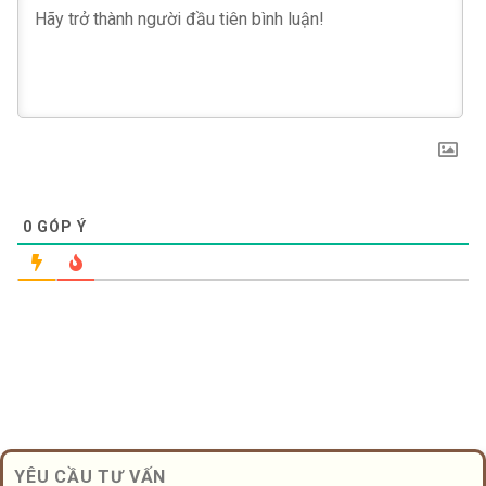
0
GÓP Ý
YÊU CẦU TƯ VẤN