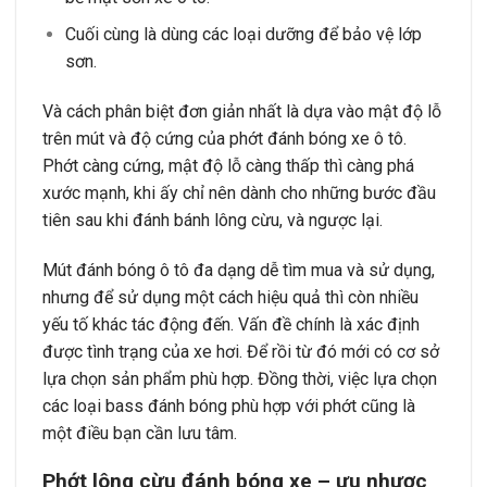
Cuối cùng là dùng các loại dưỡng để bảo vệ lớp
sơn.
Và cách phân biệt đơn giản nhất là dựa vào mật độ lỗ
trên mút và độ cứng của phớt đánh bóng xe ô tô.
Phớt càng cứng, mật độ lỗ càng thấp thì càng phá
xước mạnh, khi ấy chỉ nên dành cho những bước đầu
tiên sau khi đánh bánh lông cừu, và ngược lại.
Mút đánh bóng ô tô đa dạng dễ tìm mua và sử dụng,
nhưng để sử dụng một cách hiệu quả thì còn nhiều
yếu tố khác tác động đến. Vấn đề chính là xác định
được tình trạng của xe hơi. Để rồi từ đó mới có cơ sở
lựa chọn sản phẩm phù hợp. Đồng thời, việc lựa chọn
các loại bass đánh bóng phù hợp với phớt cũng là
một điều bạn cần lưu tâm.
Phớt lông cừu đánh bóng xe – ưu nhược