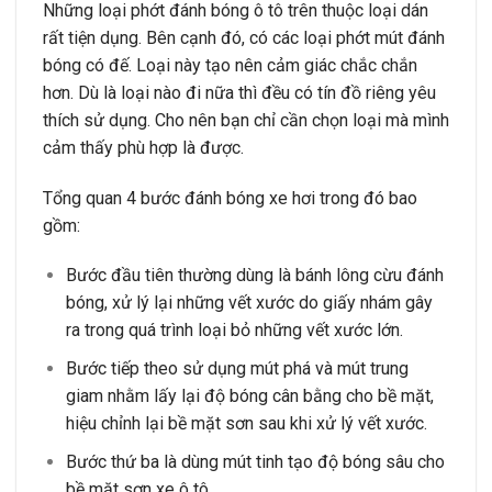
Những loại phớt đánh bóng ô tô trên thuộc loại dán
rất tiện dụng. Bên cạnh đó, có các loại phớt mút đánh
bóng có đế. Loại này tạo nên cảm giác chắc chắn
hơn. Dù là loại nào đi nữa thì đều có tín đồ riêng yêu
thích sử dụng. Cho nên bạn chỉ cần chọn loại mà mình
cảm thấy phù hợp là được.
Tổng quan 4 bước đánh bóng xe hơi trong đó bao
gồm:
Bước đầu tiên thường dùng là bánh lông cừu đánh
bóng, xử lý lại những vết xước do giấy nhám gây
ra trong quá trình loại bỏ những vết xước lớn.
Bước tiếp theo sử dụng mút phá và mút trung
giam nhằm lấy lại độ bóng cân bằng cho bề mặt,
hiệu chỉnh lại bề mặt sơn sau khi xử lý vết xước.
Bước thứ ba là dùng mút tinh tạo độ bóng sâu cho
bề mặt sơn xe ô tô.