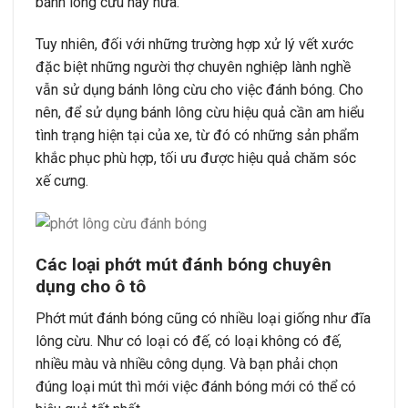
bánh lông cừu này nữa.
Tuy nhiên, đối với những trường hợp xử lý vết xước
đặc biệt những người thợ chuyên nghiệp lành nghề
vẫn sử dụng bánh lông cừu cho việc đánh bóng. Cho
nên, để sử dụng bánh lông cừu hiệu quả cần am hiểu
tình trạng hiện tại của xe, từ đó có những sản phẩm
khắc phục phù hợp, tối ưu được hiệu quả chăm sóc
xế cưng.
Các loại phớt mút đánh bóng chuyên
dụng cho ô tô
Phớt mút đánh bóng cũng có nhiều loại giống như đĩa
lông cừu. Như có loại có đế, có loại không có đế,
nhiều màu và nhiều công dụng. Và bạn phải chọn
đúng loại mút thì mới việc đánh bóng mới có thể có