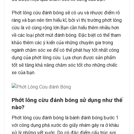
Phớt lông cừu đánh bóng sẽ có ưu và nhược điểm rõ
ràng và bạn nên tìm hiểu kĩ, bởi vì thị trường phớt lông
cừu là vô cùng rộng lớn.Bạn cần hiểu thêm nhiều hơn
về các loại phớt mút đánh bóng. Đặc biệt có thể tham
khảo thêm các ý kiến của những chuyên gia trong
ngành chăm sóc xe để có thể phát huy tốt nhất công
dụng của phớt lông cừu. Lựa chọn được sản phẩm
tốt sẽ tăng khả năng chăm sóc tốt cho những chiếc
xe của bạn.
Phớt lông cừu đánh bóng sử dụng như thế
nào?
Phớt lông cừu đánh bóng là bánh đánh bóng bước 1
với công dụng phá xước do giấy nhám gây ra ở khâu
xử lý những vết xước. Do có đặc điểm cấu trúc sợi