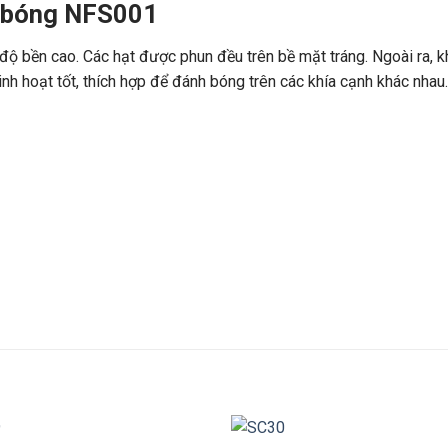
g bóng NFS001
 bền cao. Các hạt được phun đều trên bề mặt tráng. Ngoài ra, k
inh hoạt tốt, thích hợp để đánh bóng trên các khía cạnh khác nha