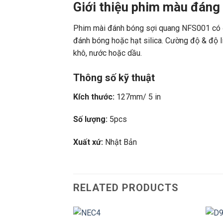
Giới thiệu phim màu đán
Phim mài đánh bóng sợi quang NFS001 có độ
đánh bóng hoặc hạt silica. Cường độ & độ l
khô, nước hoặc dầu.
Thông số kỹ thuật
Kích thước:
127mm/ 5 in
Số lượng:
5pcs
Xuất xứ:
Nhật Bản
RELATED PRODUCTS