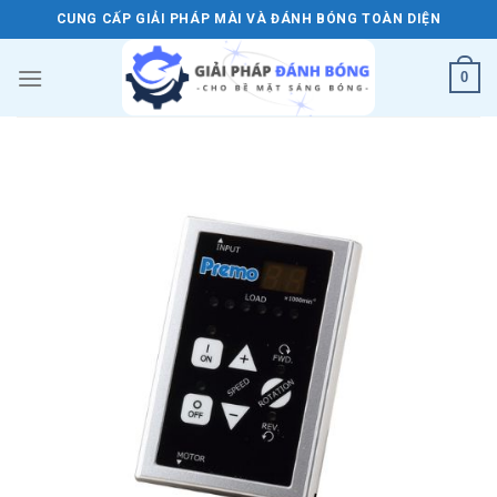
Skip
CUNG CẤP GIẢI PHÁP MÀI VÀ ĐÁNH BÓNG TOÀN DIỆN
to
content
0