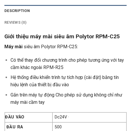
DESCRIPTION
REVIEWS (0)
Giới thiệu máy mài siêu âm Polytor RPM-C25
Máy mài
siêu âm Polytor RPM-C25:
Có thể thay đổi chương trình cho phép tương ứng với tay
cầm khác ngoài RPM-R25
Hệ thống điều khiển trình tự tích hợp (cài đặt) bằng tín
hiệu lệnh của thiết bị đầu vào
Gắn trên máy tự động Cho phép sử dụng không chỉ như
máy mài cầm tay
ĐẦU VÀO
Dc24V ·
ĐẦU RA
500