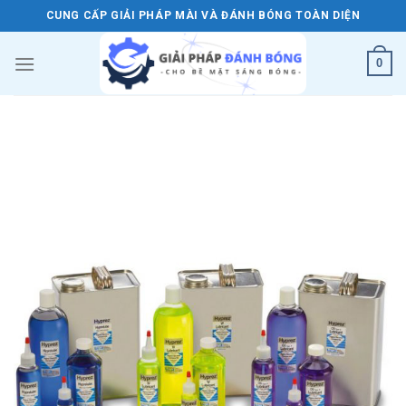
Skip
CUNG CẤP GIẢI PHÁP MÀI VÀ ĐÁNH BÓNG TOÀN DIỆN
to
content
0