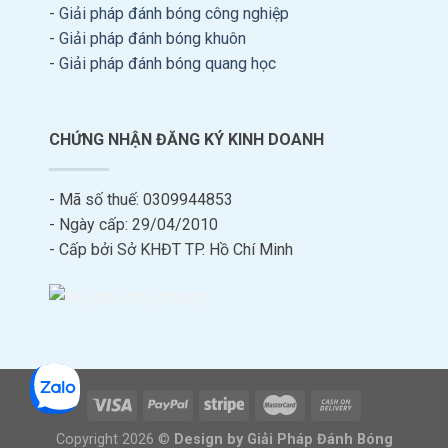
-
Giải pháp đánh bóng công nghiệp
-
Giải pháp đánh bóng khuôn
-
Giải pháp đánh bóng quang học
CHỨNG NHẬN ĐĂNG KÝ KINH DOANH
- Mã số thuế: 0309944853
- Ngày cấp: 29/04/2010
- Cấp bởi Sở KHĐT TP. Hồ Chí Minh
Copyright 2026 ©
Design by Giải Pháp Đánh Bóng