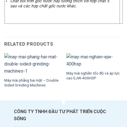
Chất bôi trơn gốc nước này tương thích với hợp chất 5
sao và các hợp chất gốc nước khác.
RELATED PRODUCTS
Máy mài nghiền tốc độ và áp lực
cao EJW-400HSP
Máy mài phẳng hai mặt – Double
Sided Grinding Machines
CÔNG TY TNHH ĐẦU TƯ PHÁT TRIỂN CUỘC
SỐNG