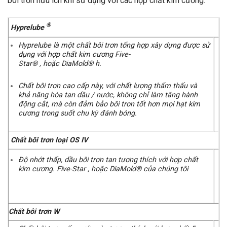
bôi trơn hữu ích khi sử dụng với các hợp chất kim cương.
®
Hyprelube
Hyprelube là một chất bôi trơn tổng hợp xây dựng được sử
dụng với hợp chất kim cương Five-
Star® , hoặc DiaMold® h.
Chất bôi trơn cao cấp này, với chất lượng thẩm thấu và
khả năng hòa tan dầu / nước, không chỉ làm tăng hành
động cắt, mà còn đảm bảo bôi trơn tốt hơn mọi hạt kim
cương trong suốt chu kỳ đánh bóng.
Chất bôi trơn loại OS IV
Độ nhớt thấp, dầu bôi trơn tan tương thích với hợp chất
kim cương. Five-Star , hoặc DiaMold® của chúng tôi
Chất bôi trơn W