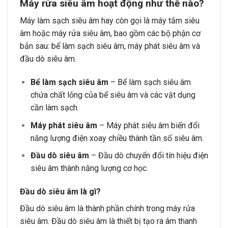
Máy rửa siêu âm hoạt động như thế nào?
Máy làm sạch siêu âm hay còn gọi là máy tắm siêu
âm hoặc máy rửa siêu âm, bao gồm các bộ phận cơ
bản sau: bể làm sạch siêu âm, máy phát siêu âm và
đầu dò siêu âm.
Bể làm sạch siêu âm
– Bể làm sạch siêu âm
chứa chất lỏng của bể siêu âm và các vật dụng
cần làm sạch.
Máy phát siêu âm
– Máy phát siêu âm biến đổi
năng lượng điện xoay chiều thành tần số siêu âm.
Đầu dò siêu âm
– Đầu dò chuyển đổi tín hiệu điện
siêu âm thành năng lượng cơ học.
Đầu dò siêu âm là gì?
Đầu dò siêu âm là thành phần chính trong máy rửa
siêu âm. Đầu dò siêu âm là thiết bị tạo ra âm thanh