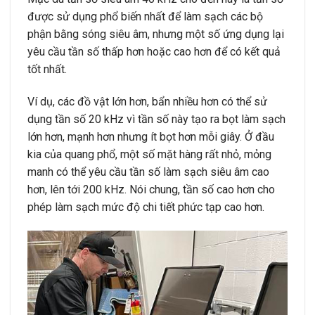
được sử dụng phổ biến nhất để làm sạch các bộ
phận bằng sóng siêu âm, nhưng một số ứng dụng lại
yêu cầu tần số thấp hơn hoặc cao hơn để có kết quả
tốt nhất.
Ví dụ, các đồ vật lớn hơn, bẩn nhiều hơn có thể sử
dụng tần số 20 kHz vì tần số này tạo ra bọt làm sạch
lớn hơn, mạnh hơn nhưng ít bọt hơn mỗi giây. Ở đầu
kia của quang phổ, một số mặt hàng rất nhỏ, mỏng
manh có thể yêu cầu tần số làm sạch siêu âm cao
hơn, lên tới 200 kHz. Nói chung, tần số cao hơn cho
phép làm sạch mức độ chi tiết phức tạp cao hơn.