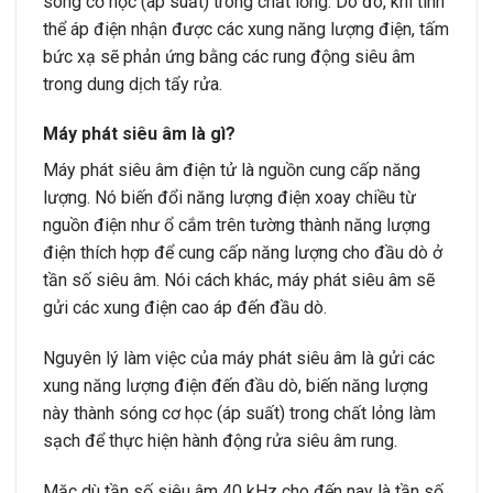
sóng cơ học (áp suất) trong chất lỏng. Do đó, khi tinh
thể áp điện nhận được các xung năng lượng điện, tấm
bức xạ sẽ phản ứng bằng các rung động siêu âm
trong dung dịch tẩy rửa.
Máy phát siêu âm là gì?
Máy phát siêu âm điện tử là nguồn cung cấp năng
lượng. Nó biến đổi năng lượng điện xoay chiều từ
nguồn điện như ổ cắm trên tường thành năng lượng
điện thích hợp để cung cấp năng lượng cho đầu dò ở
tần số siêu âm. Nói cách khác, máy phát siêu âm sẽ
gửi các xung điện cao áp đến đầu dò.
Nguyên lý làm việc của máy phát siêu âm là gửi các
xung năng lượng điện đến đầu dò, biến năng lượng
này thành sóng cơ học (áp suất) trong chất lỏng làm
sạch để thực hiện hành động rửa siêu âm rung.
Mặc dù tần số siêu âm 40 kHz cho đến nay là tần số