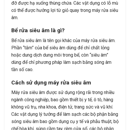
đỡ được hạ xuống thùng chứa. Các vật dụng có lỗ mù
có thể được hưởng lợi từ giỏ quay trong máy rửa siêu
âm.
Bể rửa siêu âm là gì?
Bể rửa siêu âm là tên gọi khác của máy rửa siêu âm.
Phần “tắm” của bể siêu âm dùng để chỉ chất lỏng
hoặc dung dịch dung môi trong bể, còn “siêu âm”
dùng để chỉ phương pháp làm sạch bằng sóng âm
tần số cao.
Cách sử dụng máy rửa siêu âm
Máy rửa siêu âm được sử dụng rộng rãi trong nhiều
ngành công nghiệp, bao gồm thiết bị y tế, ô tô, hàng
không vũ trụ, nha khoa, điện tử, trang sức và vũ khí.
Các vật dụng lý tưởng để làm sạch các bộ phận bằng
sóng siêu âm bao gồm dụng cụ y tế và phẫu thuật, bộ
chế hòa khí, súng cầm tay, rèm cửa sổ, các bộ phận