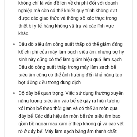
không chỉ là vấn đề lớn về chi phí đối với doanh
nghiệp mà còn có thể khiến quy trình không đạt
được các giao thức và thông số xác thực trong
thiết bị y tế, hàng không vũ trụ và các lĩnh vực
khác.
Đầu dò siêu âm công suất thấp có thể giảm đáng
kể chi phí của máy làm sạch siêu âm, nhưng sự hy
sinh này cũng có thể làm giảm hiệu quả làm sạch.
Đầu dò công suất thấp trong máy làm sạch bể
siêu âm cũng có thể ảnh hưởng đến khả năng tạo
bọt đồng đều trong dung dịch.
Độ dày bể quan trọng. Việc sử dụng thường xuyên
năng lượng siêu âm vào bể sẽ gây ra hiện tượng
xói mòn bể theo thời gian và có thể ăn mòn qua
đáy bể. Các dấu hiệu ăn mòn bể rửa siêu âm bao
gồm bề ngoài màu xám ở thép không gỉ và các vết
rỗ ở đáy bể. Máy làm sạch bằng âm thanh chất