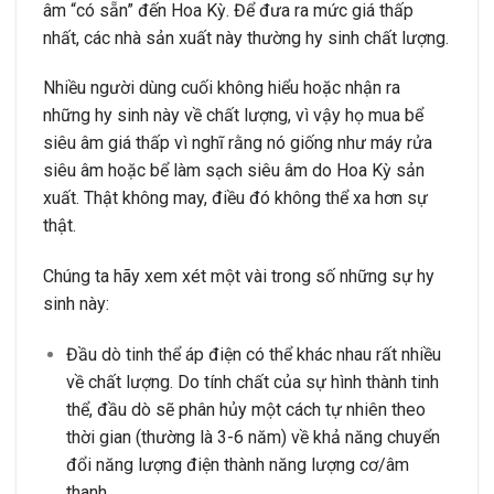
âm “có sẵn” đến Hoa Kỳ. Để đưa ra mức giá thấp
nhất, các nhà sản xuất này thường hy sinh chất lượng.
Nhiều người dùng cuối không hiểu hoặc nhận ra
những hy sinh này về chất lượng, vì vậy họ mua bể
siêu âm giá thấp vì nghĩ rằng nó giống như máy rửa
siêu âm hoặc bể làm sạch siêu âm do Hoa Kỳ sản
xuất. Thật không may, điều đó không thể xa hơn sự
thật.
Chúng ta hãy xem xét một vài trong số những sự hy
sinh này:
Đầu dò tinh thể áp điện có thể khác nhau rất nhiều
về chất lượng. Do tính chất của sự hình thành tinh
thể, đầu dò sẽ phân hủy một cách tự nhiên theo
thời gian (thường là 3-6 năm) về khả năng chuyển
đổi năng lượng điện thành năng lượng cơ/âm
thanh.