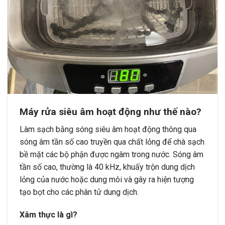
Máy rửa siêu âm hoạt động như thế nào?
Làm sạch bằng sóng siêu âm hoạt động thông qua
sóng âm tần số cao truyền qua chất lỏng để chà sạch
bề mặt các bộ phận được ngâm trong nước. Sóng âm
tần số cao, thường là 40 kHz, khuấy trộn dung dịch
lỏng của nước hoặc dung môi và gây ra hiện tượng
tạo bọt cho các phân tử dung dịch.
Xâm thực là gì?