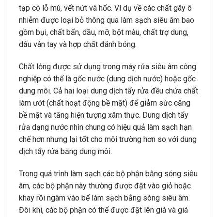
tạp có lỗ mù, vết nứt và hốc. Ví dụ về các chất gây ô
nhiễm được loại bỏ thông qua làm sạch siêu âm bao
gồm bụi, chất bẩn, dầu, mỡ, bột màu, chất trợ dung,
dấu vân tay và hợp chất đánh bóng.
Chất lỏng được sử dụng trong máy rửa siêu âm công
nghiệp có thể là gốc nước (dung dịch nước) hoặc gốc
dung môi. Cả hai loại dung dịch tẩy rửa đều chứa chất
làm ướt (chất hoạt động bề mặt) để giảm sức căng
bề mặt và tăng hiện tượng xâm thực. Dung dịch tẩy
rửa dạng nước nhìn chung có hiệu quả làm sạch hạn
chế hơn nhưng lại tốt cho môi trường hơn so với dung
dịch tẩy rửa bằng dung môi.
Trong quá trình làm sạch các bộ phận bằng sóng siêu
âm, các bộ phận này thường được đặt vào giỏ hoặc
khay rồi ngâm vào bể làm sạch bằng sóng siêu âm.
Đôi khi, các bộ phận có thể được đặt lên giá và giá