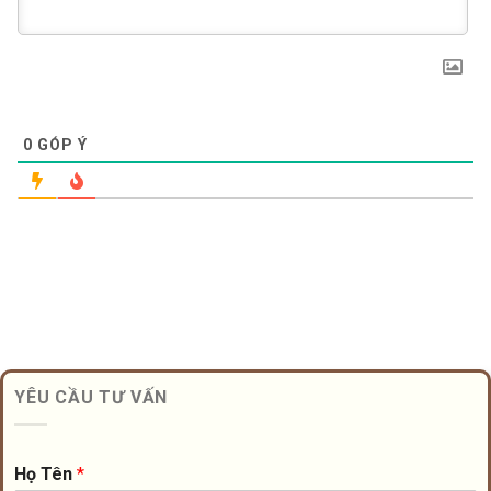
0
GÓP Ý
YÊU CẦU TƯ VẤN
Họ Tên
*