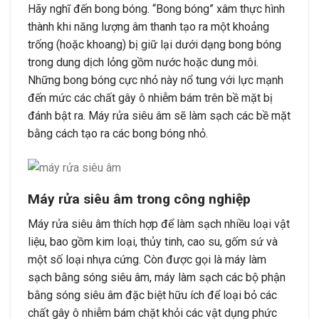
Hãy nghĩ đến bong bóng. “Bong bóng” xâm thực hình
thành khi năng lượng âm thanh tạo ra một khoảng
trống (hoặc khoang) bị giữ lại dưới dạng bong bóng
trong dung dịch lỏng gồm nước hoặc dung môi.
Những bong bóng cực nhỏ này nổ tung với lực mạnh
đến mức các chất gây ô nhiễm bám trên bề mặt bị
đánh bật ra. Máy rửa siêu âm sẽ làm sạch các bề mặt
bằng cách tạo ra các bong bóng nhỏ.
Máy rửa siêu âm trong công nghiệp
Máy rửa siêu âm thích hợp để làm sạch nhiều loại vật
liệu, bao gồm kim loại, thủy tinh, cao su, gốm sứ và
một số loại nhựa cứng. Còn được gọi là máy làm
sạch bằng sóng siêu âm, máy làm sạch các bộ phận
bằng sóng siêu âm đặc biệt hữu ích để loại bỏ các
chất gây ô nhiễm bám chặt khỏi các vật dụng phức