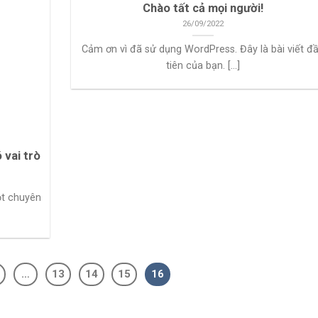
Chào tất cả mọi người!
26/09/2022
Cảm ơn vì đã sử dụng WordPress. Đây là bài viết đ
tiên của bạn. [...]
 vai trò
ột chuyên
…
13
14
15
16