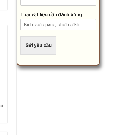
Loại vật liệu cần đánh bóng
Gửi yêu cầu
ài