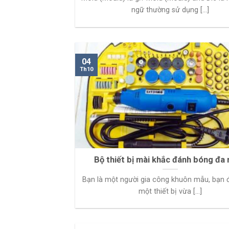
ngữ thường sử dụng [...]
04
Th10
Bộ thiết bị mài khắc đánh bóng đa
Bạn là một người gia công khuôn mẫu, bạn
một thiết bị vừa [...]