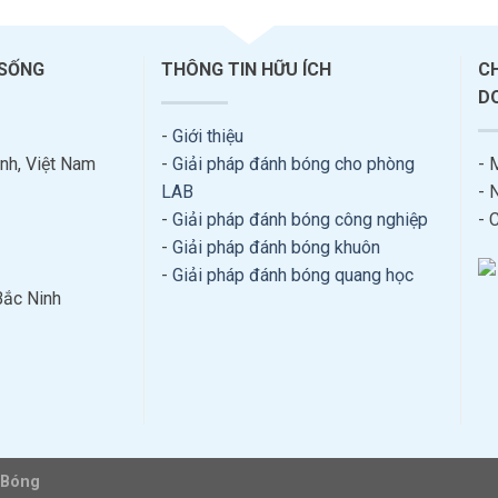
 SỐNG
THÔNG TIN HỮU ÍCH
C
D
-
Giới thiệu
nh, Việt Nam
-
Giải pháp đánh bóng cho phòng
- 
LAB
- 
-
Giải pháp đánh bóng công nghiệp
- 
-
Giải pháp đánh bóng khuôn
-
Giải pháp đánh bóng quang học
Bắc Ninh
 Bóng