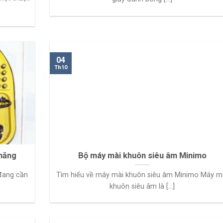
04
Th10
 năng
Bộ máy mài khuôn siêu âm Minimo
 đang cần
Tìm hiểu về máy mài khuôn siêu âm Minimo Máy m
khuôn siêu âm là [...]