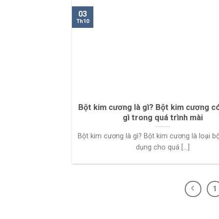
03
Th10
Bột kim cương là gì? Bột kim cương có
gì trong quá trình mài
Bột kim cương là gì? Bột kim cương là loại b
dụng cho quá [...]
1