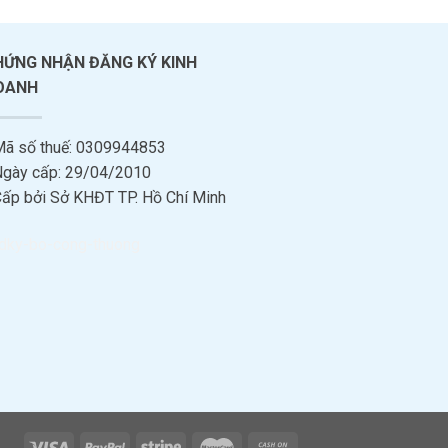
HỨNG NHẬN ĐĂNG KÝ KINH
OANH
Mã số thuế: 0309944853
Ngày cấp: 29/04/2010
Cấp bởi Sở KHĐT TP. Hồ Chí Minh