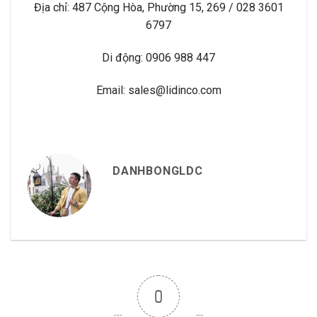
Địa chỉ: 487 Cộng Hòa, Phường 15, 269 / 028 3601
6797
Di động: 0906 988 447
Email: sales@lidinco.com
DANHBONGLDC
0