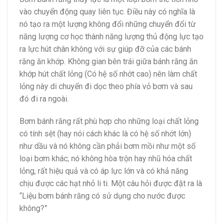
vào chuyển động quay liên tục. Điều này có nghĩa là
nó tạo ra một lượng không đổi những chuyển đổi từ
năng lượng cơ học thành năng lượng thủ động lực tạo
ra lực hút chân không với sự giúp đỡ của các bánh
răng ăn khớp. Không gian bên trái giữa bánh răng ăn
khớp hút chất lỏng (Có hệ số nhớt cao) nên làm chất
lỏng này di chuyển đi dọc theo phía vỏ bơm và sau
đó đi ra ngoài.
Bơm bánh răng rất phù hợp cho những loại chất lỏng
có tính sệt (hay nói cách khác là có hệ số nhớt lớn)
như dầu và nó không cần phải bơm mồi như một số
loại bơm khác; nó không hòa trộn hay nhũ hóa chất
lỏng, rất hiệu quả và có áp lực lớn và có khả năng
chịu được các hạt nhỏ li ti. Một câu hỏi được đặt ra là
“Liệu bơm bánh răng có sử dụng cho nước được
không?”