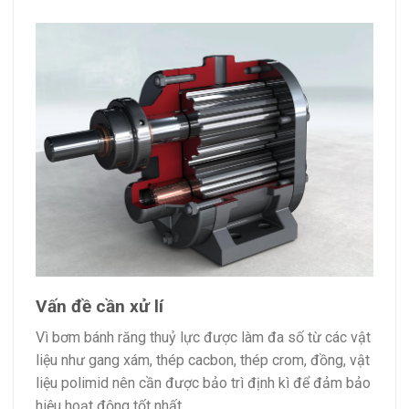
Vấn đề cần xử lí
Vì bơm bánh răng thuỷ lực được làm đa số từ các vật
liệu như gang xám, thép cacbon, thép crom, đồng, vật
liệu polimid nên cần được bảo trì định kì để đảm bảo
hiệu hoạt động tốt nhất.