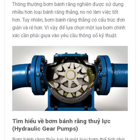
Thông thường bơm bánh răng nghiên được sử dụng
nhiều hơn loại bánh răng thẳng, no nó làm việc tốt
hơn. Tuy nhiên, bơm bánh răng thẳng có cấu trúc đơn
giản và rẻ hơn. Vì vậy để lựa chọn một lọa bơm chính
xác cần phải giựa vào yêu cầu thông số kỹ thuật.
Tìm hiểu về bơm bánh răng thuỷ lực
(Hydraulic Gear Pumps)
Bơm bánh răng thủy lực là một loại bơm thể tích nhờ