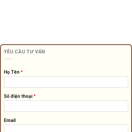
YÊU CẦU TƯ VẤN
Họ Tên
*
Số điện thoại
*
Email