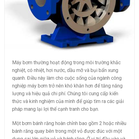
Máy bơm thường hoạt động trong môi trường khắc
nghiệt, có nhiệt, hơi nước, dầu mỡ và bụi bẩn xung
quanh. Điều này làm cho cuộc sống của ngành công
nghiệp máy bơm trở nên khó khăn hơn để tăng năng
lượng và hiệu quả chi phí. Chúng tôi cung cấp kiến ​​
thức và kinh nghiệm của mình để giúp tìm ra các giải
pháp mang lại lợi thế cạnh tranh cho bạn.
Một bơm bánh răng hoàn chỉnh bao gồm 2 hoặc nhiều
bánh răng quay bên trong một vỏ được đúc với một
dụng sai lớn giữa vỏ và bánh răng. Ở vị trí đầu vào và