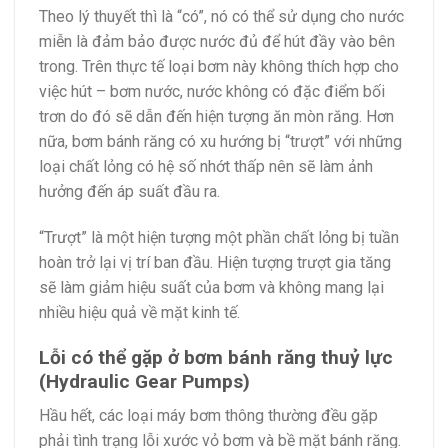
Theo lý thuyết thì là “có”, nó có thể sử dụng cho nước
miễn là đảm bảo được nước đủ để hút đầy vào bên
trong. Trên thực tế loại bơm này không thích hợp cho
việc hút – bơm nước, nước không có đặc điểm bối
trơn do đó sẽ dẫn đến hiện tượng ăn mòn răng. Hơn
nữa, bơm bánh răng có xu hướng bị “trượt” với những
loại chất lỏng có hệ số nhớt thấp nên sẽ làm ảnh
hưởng đến áp suất đầu ra.
“Trượt” là một hiện tượng một phần chất lỏng bị tuần
hoàn trở lại vị trí ban đầu. Hiện tượng trượt gia tăng
sẽ làm giảm hiệu suất của bơm và không mang lại
nhiều hiệu quả về mặt kinh tế.
Lỗi có thể gặp ở bơm bánh răng thuỷ lực
(Hydraulic Gear Pumps)
Hầu hết, các loại máy bơm thông thường đều gặp
phải tình trạng lỗi xước vỏ bơm và bề mặt bánh răng.