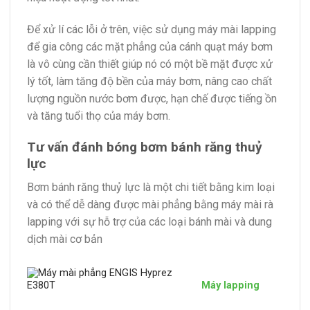
Để xử lí các lỗi ở trên, việc sử dụng máy mài lapping
để gia công các mặt phẳng của cánh quạt máy bơm
là vô cùng cần thiết giúp nó có một bề mặt được xử
lý tốt, làm tăng độ bền của máy bơm, nâng cao chất
lượng nguồn nước bơm được, hạn chế được tiếng ồn
và tăng tuổi thọ của máy bơm.
Tư vấn đánh bóng bơm bánh răng thuỷ
lực
Bơm bánh răng thuỷ lực là một chi tiết bằng kim loại
và có thể dễ dàng được mài phẳng bằng máy mài rà
lapping với sự hỗ trợ của các loại bánh mài và dung
dịch mài cơ bản
Máy lapping