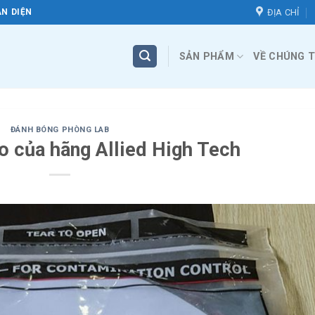
ĐỊA CHỈ
N DIỆN
SẢN PHẨM
VỀ CHÚNG T
ĐÁNH BÓNG PHÒNG LAB
ao của hãng Allied High Tech