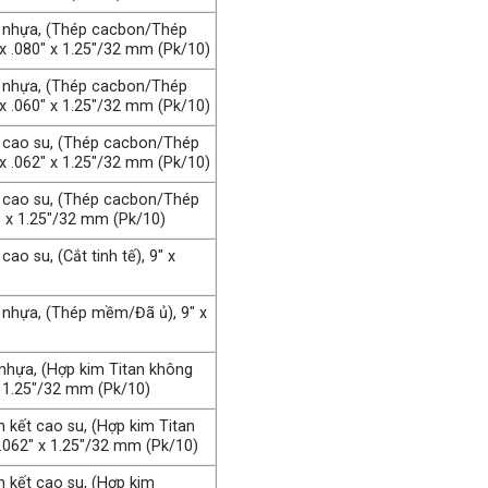
ết nhựa, (Thép cacbon/Thép
x .080″ x 1.25″/32 mm (Pk/10)
ết nhựa, (Thép cacbon/Thép
x .060″ x 1.25″/32 mm (Pk/10)
ết cao su, (Thép cacbon/Thép
x .062″ x 1.25″/32 mm (Pk/10)
ết cao su, (Thép cacbon/Thép
″ x 1.25″/32 mm (Pk/10)
cao su, (Cắt tinh tế), 9″ x
t nhựa, (Thép mềm/Đã ủ), 9″ x
t nhựa, (Hợp kim Titan không
x 1.25″/32 mm (Pk/10)
n kết cao su, (Hợp kim Titan
 .062″ x 1.25″/32 mm (Pk/10)
ên kết cao su, (Hợp kim