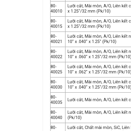
80-
Lưỡi cắt, Mài mòn, A/O, Liên kết 
40010
x 1.25″/32 mm (Pk/10)
80-
Lưỡi cắt, Mài mòn, A/O, Liên kết 
40015
x 1.25″/32 mm (Pk/10)
80-
Lưỡi cắt, Mài mòn, A/O, Liên kết
40021
10″ x .040″ x 1.25″ (Pk/10)
80-
Lưỡi cắt, Mài mòn, A/O, Liên kết
40022
10″ x .060″ x 1.25″/32 mm (Pk/10
80-
Lưỡi cắt, Mài mòn, A/O, Liên kết
40025
10″ x .062″ x 1.25″/32 mm (Pk/10
80-
Lưỡi cắt, Mài mòn, A/O, Liên kết
40030
10″ x .040″ x 1.25″/32 mm (Pk/10
80-
Lưỡi cắt, Mài mòn, A/O, Liên kết c
40035
80-
Lưỡi cắt, Mài mòn, A/O, Liên kết
40040
(Pk/10)
80-
Lưỡi cắt, Chất mài mòn, SiC, Liê