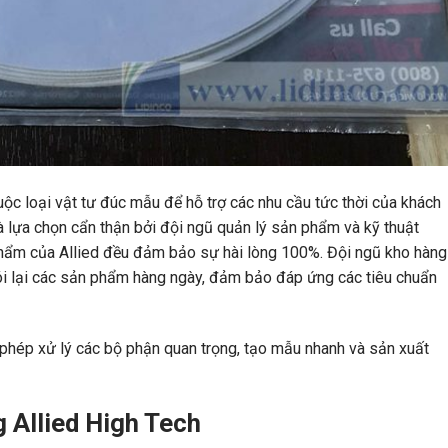
uộc loại vật tư đúc mẫu để hỗ trợ các nhu cầu tức thời của khách
lựa chọn cẩn thận bởi đội ngũ quản lý sản phẩm và kỹ thuật
phẩm của Allied đều đảm bảo sự hài lòng 100%. Đội ngũ kho hàng
gói lại các sản phẩm hàng ngày, đảm bảo đáp ứng các tiêu chuẩn
 phép xử lý các bộ phận quan trọng, tạo mẫu nhanh và sản xuất
g Allied High Tech