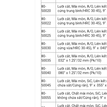
80-
Lưỡi cắt, Mài mòn, A/O, Liên k
50020
cứng trung bình/HRC 30-45), 9″ 
80-
Lưỡi cắt, Mài mòn, A/O, Liên k
50022
cứng trung bình/HRC 30-45), 9″ 
80-
Lưỡi cắt, Mài mòn, A/O, Liên k
50025
cứng trung bình/HRC 30-45), 9″ 
80-
Lưỡi cắt, Mài mòn, A/O, Liên k
50030
cứng vừa/HRC 30-45), 9″ x .040
80-
Lưỡi cắt, Mài mòn, A/O, Liên kết 
50035
.032″ x 1.25″/32 mm (Pk/10)
80-
Lưỡi cắt, Mài mòn, A/O, Liên kế
50040
.080″ x 1.25″/32 mm (Pk/10)
80-
Lưỡi cắt, Mài mòn, SiC, Liên kế
50045
chứa sắt/Cứng rắn), 9″ x .055″ 
80-
Lưỡi cắt, Chất mài mòn, SiC, Liê
50055
không chứa sắt/Cứng rắn), 9″ x
Lưỡi cắt, Chất mài mòn, SiC, Li