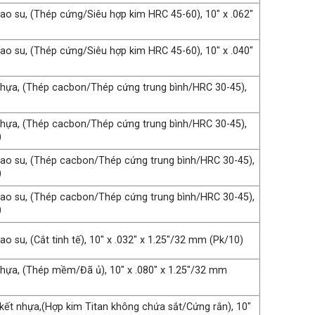
cao su, (Thép cứng/Siêu hợp kim HRC 45-60), 10″ x .062″
cao su, (Thép cứng/Siêu hợp kim HRC 45-60), 10″ x .040″
 nhựa, (Thép cacbon/Thép cứng trung bình/HRC 30-45),
 nhựa, (Thép cacbon/Thép cứng trung bình/HRC 30-45),
)
 cao su, (Thép cacbon/Thép cứng trung bình/HRC 30-45),
)
 cao su, (Thép cacbon/Thép cứng trung bình/HRC 30-45),
)
ao su, (Cắt tinh tế), 10″ x .032″ x 1.25″/32 mm (Pk/10)
 nhựa, (Thép mềm/Đã ủ), 10″ x .080″ x 1.25″/32 mm
n kết nhựa,(Hợp kim Titan không chứa sắt/Cứng rắn), 10″