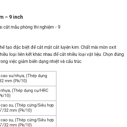
m – 9 inch
ế tạo đặc biệt để cắt mặt cắt luyện kim. Chất mài mòn oxit
ều loại liên kết khác nhau để cắt nhiều loại vật liệu. Chọn đúng
trong việc giảm biến dạng nhiệt và cấu trúc.
t cao su/nhựa, (Thép dụng
″/32 mm (Pk/10)
ết nhựa, (Thép dụng cụ/HRC
Pk/10)
t cao su, (Thép cứng/Siêu hợp
25″/32 mm (Pk/10)
t cao su, (Thép cứng/Siêu hợp
25″/32 mm (Pk/10)