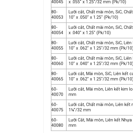
40045
x .055″ x 1.25″/32 mm (Pk/10)
80-
Lưỡi cắt, Chất mài mòn, SiC, Chấ
40053
10″ x .050″ x 1.25″ (Pk/10)
80-
Lưỡi cắt, Chất mài mòn, SiC, Chấ
40054
x .040″ x 1.25″ (Pk/10)
80-
Lưỡi cắt, Chất mài mòn, SiC, Liê
40055
10″ x .062″ x 1.25″/32 mm (Pk/10
80-
Lưỡi cắt, Chất mài mòn, SiC, Liê
40060
10″ x .040″ x 1.25″/32 mm (Pk/10
80-
Lưỡi cắt, Mài mòn, SiC, Liên kế
40065
10″ x .062″ x 1.25″/32 mm (Pk/10
60-
Lưỡi cắt, Mài mòn, Liên kết kim l
40070
mm
60-
Lưỡi cắt, Chất mài mòn, Liên kết 
40075
1¼”/32 ​​mm
60-
Lưỡi Cắt, Mài mòn, Liên kết Nhựa 
40080
mm