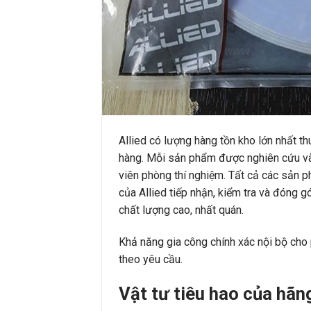
Allied có lượng hàng tồn kho lớn nhất th
hàng. Mỗi sản phẩm được nghiên cứu và 
viên phòng thí nghiệm. Tất cả các sản 
của Allied tiếp nhận, kiểm tra và đóng 
chất lượng cao, nhất quán.
Khả năng gia công chính xác nội bộ cho
theo yêu cầu.
Vật tư tiêu hao của hãn