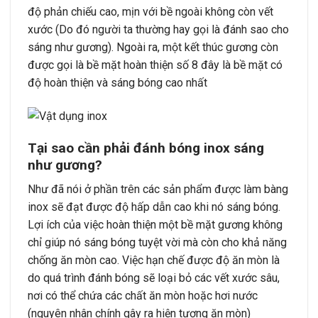
độ phản chiếu cao, mịn với bề ngoài không còn vết
xước (Do đó người ta thường hay gọi là đánh sao cho
sáng như gương). Ngoài ra, một kết thúc gương còn
được gọi là bề mặt hoàn thiện số 8 đây là bề mặt có
độ hoàn thiện và sáng bóng cao nhất
Tại sao cần phải đánh bóng inox sáng
như gương?
Như đã nói ở phần trên các sản phẩm được làm bàng
inox sẽ đạt được độ hấp dẫn cao khi nó sáng bóng.
Lợi ích của việc hoàn thiện một bề mặt gương không
chỉ giúp nó sáng bóng tuyệt vời mà còn cho khả năng
chống ăn mòn cao. Việc hạn chế được độ ăn mòn là
do quá trình đánh bóng sẽ loại bỏ các vết xước sâu,
nơi có thể chứa các chất ăn mòn hoặc hơi nước
(nguyên nhân chính gây ra hiện tượng ăn mòn)