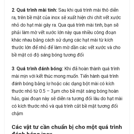
2
.
Quá trình mài tinh:
Sau khi quá trình mài thô diễn
ra, trên bề mặt của inox sẽ xuất hiện chi chít vết xước
nhỏ do hạt mài gây ra. Qua quá trình mài tinh, bạn sẽ
phải làm mờ vết xước lớn này qua nhiều công đoạn
khác nhau bằng cách sử dụng các hạt mài từ kích
thước lớn để nhỏ để làm mờ dần các vết xước và cho
bề mặt có độ sáng bóng tương đối
3
.
Quá trình đánh bóng:
Khi đã hoàn thành quá trình
mài mịn với kết thúc mong muốn. Tiến hành quá trình
đánh bóng bằng lơ hoặc các dạng bột mài có kích
thước nhỏ từ 0.5 – 3μm cho bề mặt sáng bóng hoàn
hảo, giai đoạn này sẽ diễn ra tương đối lâu do hạt mài
có kích thước nhỏ và quá trình cắt bề mặt tương đối
chậm
Các vật tư cần chuẩn bị cho một quá trình