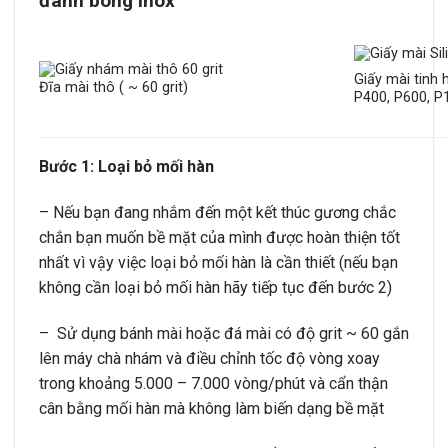
đánh bóng inox
Giấy mài tinh 
Đĩa mài thô ( ~ 60 grit)
P400, P600, P
Bước 1: Loại bỏ mối hàn
– Nếu bạn đang nhắm đến một kết thúc gương chắc
chắn bạn muốn bề mặt của mình được hoàn thiện tốt
nhất vì vậy việc loại bỏ mối hàn là cần thiết (nếu bạn
không cần loại bỏ mối hàn hãy tiếp tục đến bước 2)
– Sử dụng bánh mài hoặc đá mài có độ grit ~ 60 gắn
lên máy chà nhám và điều chỉnh tốc độ vòng xoay
trong khoảng 5.000 – 7.000 vòng/phút và cẩn thận
cân bằng mối hàn mà không làm biến dạng bề mặt