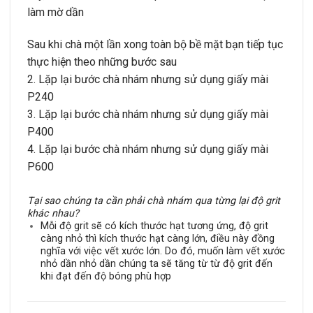
làm mờ dần
Sau khi chà một lần xong toàn bộ bề mặt bạn tiếp tục
thực hiện theo những bước sau
2. Lặp lại bước chà nhám nhưng sử dụng giấy mài
P240
3. Lặp lại bước chà nhám nhưng sử dụng giấy mài
P400
4. Lặp lại bước chà nhám nhưng sử dụng giấy mài
P600
Tại sao chúng ta cần phải chà nhám qua từng lại độ grit
khác nhau?
Mỗi độ grit sẽ có kích thước hạt tương ứng, độ grit
càng nhỏ thì kích thước hạt càng lớn, điều này đồng
nghĩa với việc vết xước lớn. Do đó, muốn làm vết xước
nhỏ dần nhỏ dần chúng ta sẽ tăng từ từ độ grit đến
khi đạt đến độ bóng phù hợp