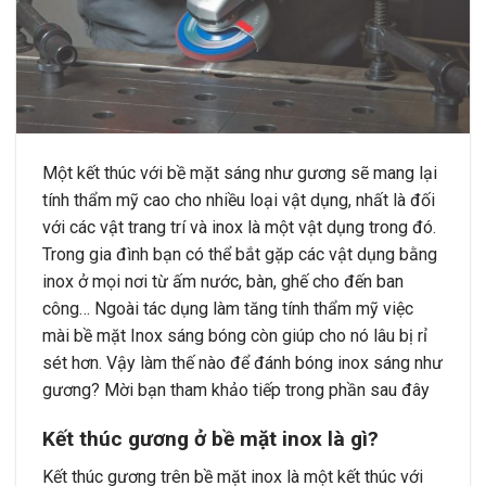
Một kết thúc với bề mặt sáng như gương sẽ mang lại
tính thẩm mỹ cao cho nhiều loại vật dụng, nhất là đối
với các vật trang trí và inox là một vật dụng trong đó.
Trong gia đình bạn có thể bắt gặp các vật dụng bằng
inox ở mọi nơi từ ấm nước, bàn, ghế cho đến ban
công… Ngoài tác dụng làm tăng tính thẩm mỹ việc
mài bề mặt Inox sáng bóng còn giúp cho nó lâu bị rỉ
sét hơn. Vậy làm thế nào để đánh bóng inox sáng như
gương? Mời bạn tham khảo tiếp trong phần sau đây
Kết thúc gương ở bề mặt inox là gì?
Kết thúc gương trên bề mặt inox là một kết thúc với