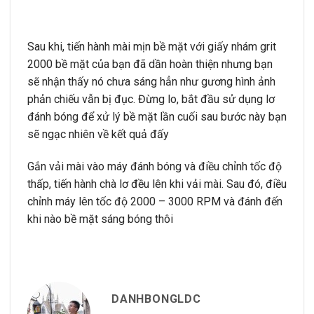
Sau khi, tiến hành mài mịn bề mặt với giấy nhám grit
2000 bề mặt của bạn đã dần hoàn thiện nhưng bạn
sẽ nhận thấy nó chưa sáng hẳn như gương hình ảnh
phản chiếu vẫn bị đục. Đừng lo, bắt đầu sử dụng lơ
đánh bóng để xử lý bề mặt lần cuối sau bước này bạn
sẽ ngạc nhiên về kết quả đấy
Gắn vải mài vào máy đánh bóng và điều chỉnh tốc độ
thấp, tiến hành chà lơ đều lên khi vải mài. Sau đó, điều
chỉnh máy lên tốc độ 2000 – 3000 RPM và đánh đến
khi nào bề mặt sáng bóng thôi
DANHBONGLDC