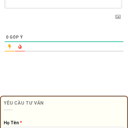
0
GÓP Ý
YÊU CẦU TƯ VẤN
Họ Tên
*