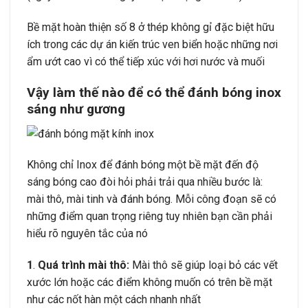
Bề mặt hoàn thiện số 8 ở thép không gỉ đặc biệt hữu
ích trong các dự án kiến trúc ven biển hoặc những nơi
ẩm ướt cao vì có thể tiếp xúc với hơi nước và muối
Vậy làm thế nào để có thể đánh bóng inox
sáng như gương
Không chỉ Inox để đánh bóng một bề mặt đến độ
sáng bóng cao đòi hỏi phải trải qua nhiều bước là:
mài thô, mài tinh và đánh bóng. Mỗi công đoạn sẽ có
những điểm quan trọng riêng tuy nhiên bạn cần phải
hiểu rõ nguyên tắc của nó
1
.
Quá trình mài thô:
Mài thô sẽ giúp loại bỏ các vết
xước lớn hoặc các điểm không muốn có trên bề mặt
như các nốt hàn một cách nhanh nhất