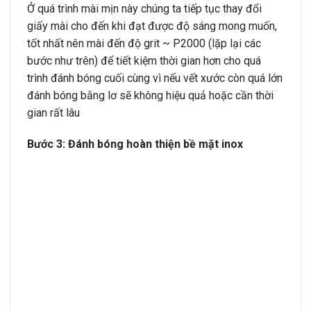
Ở quá trình mài mịn này chúng ta tiếp tục thay đổi
giấy mài cho đến khi đạt được độ sáng mong muốn,
tốt nhất nên mài đến độ grit ~ P2000 (lặp lại các
bước như trên) để tiết kiệm thời gian hơn cho quá
trình đánh bóng cuối cùng vì nếu vết xước còn quá lớn
đánh bóng bằng lơ sẽ không hiệu quả hoặc cần thời
gian rất lâu
Bước 3: Đánh bóng hoàn thiện bề mặt inox